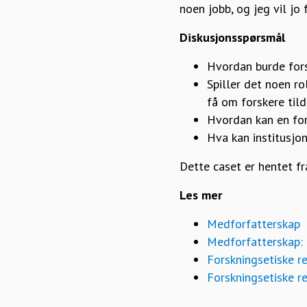
noen jobb, og jeg vil jo 
Diskusjonsspørsmål
Hvordan burde for
Spiller det noen r
få om forskere til
Hvordan kan en for
Hva kan institusjon
Dette caset er hentet fr
Les mer
Medforfatterskap
Medforfatterskap: 
Forskningsetiske r
Forskningsetiske re