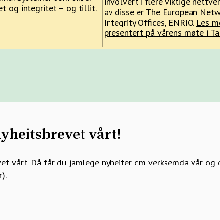
involvert i flere viktige nettver
t og integritet – og tillit.
av disse er The European Netw
Integrity Offices, ENRIO.
Les m
presentert på vårens møte i Tal
yheitsbrevet vårt!
et vårt. Då får du jamlege nyheiter om verksemda vår og 
).