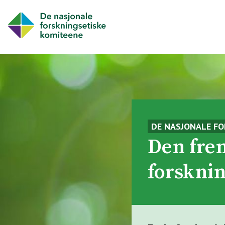
:
DE NASJONALE FO
Den fre
forsknin