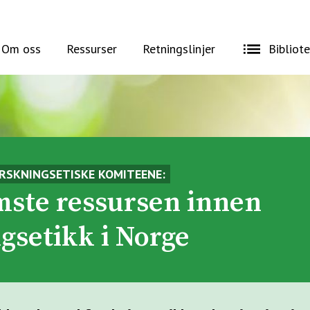
Om oss
Ressurser
Retningslinjer
Bibliot
RSKNINGSETISKE KOMITEENE:
mste ressursen innen
gsetikk i Norge