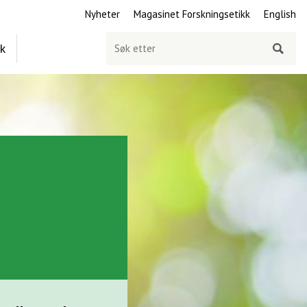
Nyheter
Magasinet Forskningsetikk
English
Søk
ek
etter