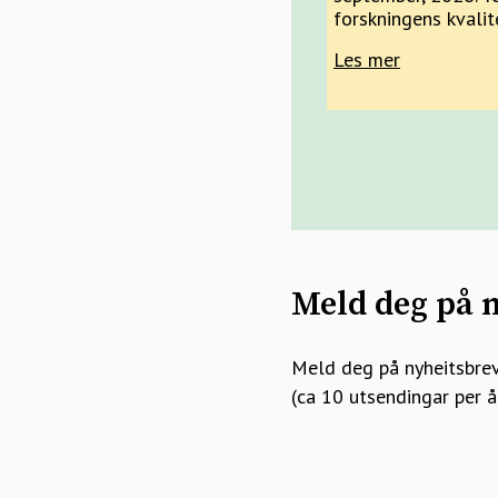
forskningens kvalite
Les mer
Meld deg på n
Meld deg på nyheitsbrev
(ca 10 utsendingar per år