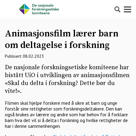
Søk
Meny
Animasjonsfilm lærer barn
om deltagelse i forskning
Publisert: 08.02.2023
De nasjonale forskningsetiske komiteene har
bistått UiO i utviklingen av animasjonsfilmen
«Skal du delta i forskning? Dette bør du
vite!».
Filmen skal hjelpe forskere med å sikre at barn og unge
forstår sine rettigheter som forskningsdeltakere. Den kan
også brukes av lærere og andre som har behov for å forklare
barn hva det vil si å delta i forskning og hvilke rettigheter de
har i denne sammenhengen.