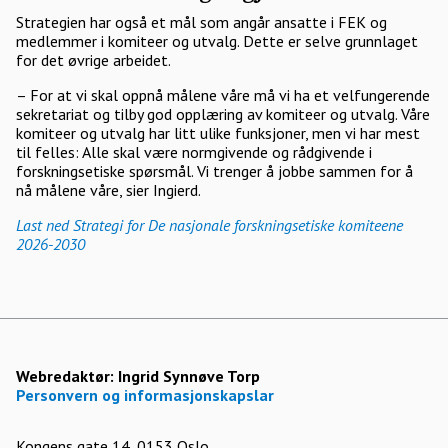
Strategien har også et mål som angår ansatte i FEK og
medlemmer i komiteer og utvalg. Dette er selve grunnlaget
for det øvrige arbeidet.
– For at vi skal oppnå målene våre må vi ha et velfungerende
sekretariat og tilby god opplæring av komiteer og utvalg. Våre
komiteer og utvalg har litt ulike funksjoner, men vi har mest
til felles: Alle skal være normgivende og rådgivende i
forskningsetiske spørsmål. Vi trenger å jobbe sammen for å
nå målene våre, sier Ingierd.
Last ned Strategi for De nasjonale forskningsetiske komiteene
2026-2030
Webredaktør:
Ingrid Synnøve Torp
Personvern og informasjonskapslar
Kongens gate 14, 0153 Oslo