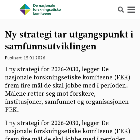
Søk
Meny
Ny strategi tar utgangspunkt i
samfunnsutviklingen
Publisert: 15.01.2026
I ny strategi for 2026-2030, legger De
nasjonale forskningsetiske komiteene (FEK)
frem fire mål de skal jobbe med i perioden.
Målene retter seg mot forskere,
institusjoner, samfunnet og organisasjonen
FEK.
I ny strategi for 2026-2030, legger De
nasjonale forskningsetiske komiteene (FEK)
frem fire mål de skal jobbe med i perioden.