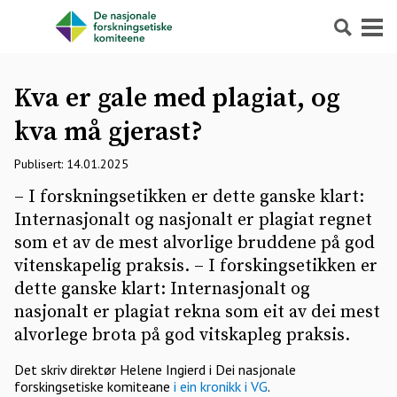
Søk
Meny
Kva er gale med plagiat, og
kva må gjerast?
Publisert: 14.01.2025
– I forskningsetikken er dette ganske klart:
Internasjonalt og nasjonalt er plagiat regnet
som et av de mest alvorlige bruddene på god
vitenskapelig praksis. – I forskingsetikken er
dette ganske klart: Internasjonalt og
nasjonalt er plagiat rekna som eit av dei mest
alvorlege brota på god vitskapleg praksis.
Det skriv direktør Helene Ingierd i Dei nasjonale
forskingsetiske komiteane
i ein kronikk i VG
.