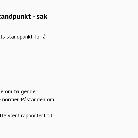
tandpunkt - sak
ts standpunkt for å
ede om følgende:
e normer. Påstanden om
ulle vært rapportert til