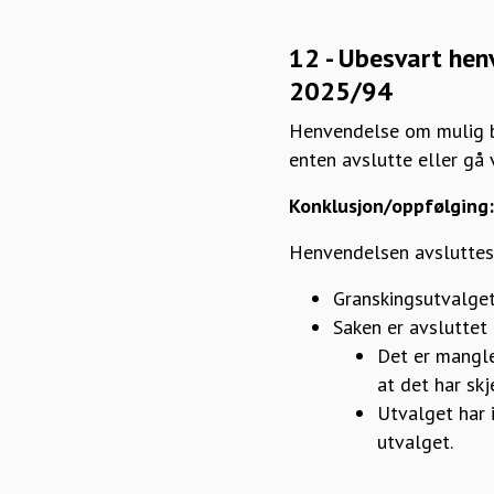
12 - Ubesvart hen
2025/94
Henvendelse om mulig br
enten avslutte eller gå
Konklusjon/oppfølging:
Henvendelsen avsluttes
Granskingsutvalget
Saken er avsluttet
Det er mangle
at det har sk
Utvalget har i
utvalget.