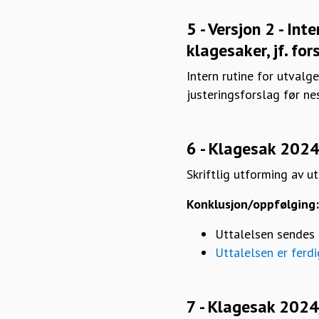
5 - Versjon 2 - In
klagesaker, jf. for
Intern rutine for utval
justeringsforslag før ne
6 - Klagesak 2024
Skriftlig utforming av u
Konklusjon/oppfølging:
Uttalelsen sendes u
Uttalelsen er ferdig
7 - Klagesak 202