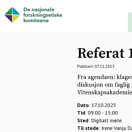
Referat 
Publisert: 07.11.2025
Fra agendaen: klages
diskusjon om faglig 
Vitenskapsakademie
Dato
: 17.10.2025
Tid
: 09:00 - 15:00
Sted
: Digitalt møte
Til stede
: Irene Vanja 