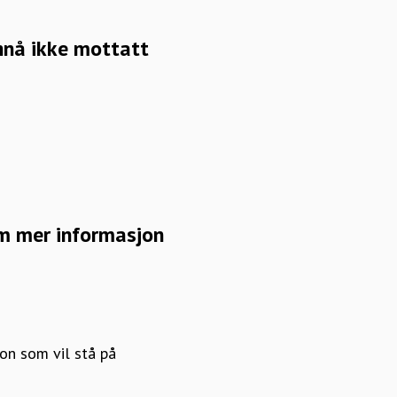
nnå ikke mottatt
m mer informasjon
on som vil stå på