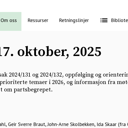
Om oss
Ressurser
Retningslinjer
Bibliot
17. oktober, 2025
ak 2024/131 og 2024/132, oppfølging og orienteri
prioriterte temaer i 2026, og informasjon fra møt
t om partsbegrepet.
Dahl, Geir Sverre Braut, John-Arne Skolbekken, Ida Skaar (fr