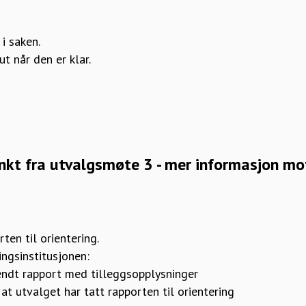
 i saken.
t når den er klar.
nkt fra utvalgsmøte 3 - mer informasjon mott
:
ten til orientering.
ingsinstitusjonen:
sendt rapport med tilleggsopplysninger
at utvalget har tatt rapporten til orientering