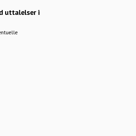
d uttalelser i
entuelle