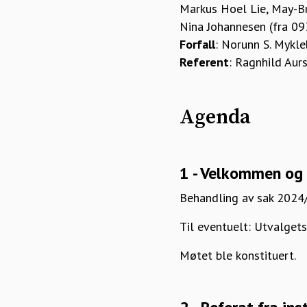
Markus Hoel Lie, May-B
Nina Johannesen (fra 0
Forfall
: Norunn S. Mykle
Referent
: Ragnhild Au
Agenda
1 - Velkommen og 
Behandling av sak 2024/
Til eventuelt: Utvalgets
Møtet ble konstituert.