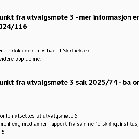
unkt fra utvalgsmøte 3 - mer informasjon e
 2024/116
:
er de dokumenter vi har til Skolbekken.
videre opp denne.
unkt fra utvalgsmøte 3 sak 2025/74 - ba o
:
orten utsettes til utvalgsmøte 5
menheng med annen rapport fra samme forskningsinstitusj
 5