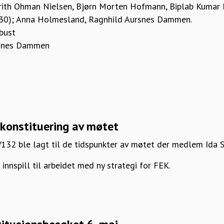
rith Ohman Nielsen, Bjørn Morten Hofmann, Biplab Kumar 
930); Anna Holmesland, Ragnhild Aursnes Dammen.
bust
rsnes Dammen
konstituering av møtet
132 ble lagt til de tidspunkter av møtet der medlem Ida S
 innspill til arbeidet med ny strategi for FEK.