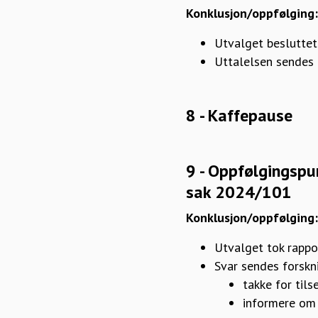
Konklusjon/oppfølging:
Utvalget besluttet
Uttalelsen sendes u
8 - Kaffepause
9 - Oppfølgingspu
sak 2024/101
Konklusjon/oppfølging
Utvalget tok rappor
Svar sendes forskn
takke for til
informere om 