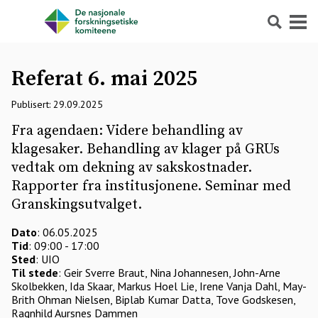
Søk
Meny
Referat 6. mai 2025
Publisert: 29.09.2025
Fra agendaen: Videre behandling av
klagesaker. Behandling av klager på GRUs
vedtak om dekning av sakskostnader.
Rapporter fra institusjonene. Seminar med
Granskingsutvalget.
Dato
: 06.05.2025
Tid
: 09:00 - 17:00
Sted
: UIO
Til stede
: Geir Sverre Braut, Nina Johannesen, John-Arne
Skolbekken, Ida Skaar, Markus Hoel Lie, Irene Vanja Dahl, May-
Brith Ohman Nielsen, Biplab Kumar Datta, Tove Godskesen,
Ragnhild Aursnes Dammen