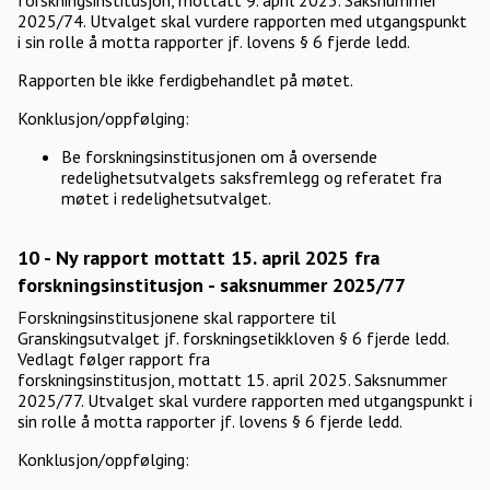
forskningsinstitusjon, mottatt 9. april 2025. Saksnummer
2025/74. Utvalget skal vurdere rapporten med utgangspunkt
i sin rolle å motta rapporter jf. lovens § 6 fjerde ledd.
Rapporten ble ikke ferdigbehandlet på møtet.
Konklusjon/oppfølging:
Be forskningsinstitusjonen om å oversende
redelighetsutvalgets saksfremlegg og referatet fra
møtet i redelighetsutvalget.
10 - Ny rapport mottatt 15. april 2025 fra
forskningsinstitusjon - saksnummer 2025/77
Forskningsinstitusjonene skal rapportere til
Granskingsutvalget jf. forskningsetikkloven § 6 fjerde ledd.
Vedlagt følger rapport fra
forskningsinstitusjon, mottatt 15. april 2025. Saksnummer
2025/77. Utvalget skal vurdere rapporten med utgangspunkt i
sin rolle å motta rapporter jf. lovens § 6 fjerde ledd.
Konklusjon/oppfølging: