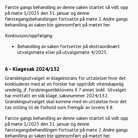
Første gangs behandling av denne saken startet så vidt opp
på møte 1/2025 den 31. januar og denne
førstegangsbehandlingen fortsatte på møte 2. Andre gangs
behandling av saken ble gjennomført på møtet her.
Konklusjon/oppfølging:
Behandling av saken fortsetter på ekstraordinært
utvalgsmøte eller på utvalgsmøte 4/2025.
6 - Klagesak 2024/132
Granskingsutvalget er klageinstans for uttalelser hvor det
konkluderes med at en forsker har opptrådt vitenskapelig
uredelig, jf. forskningsetikklovens § 7 annet ledd. Utvalget
har mottatt en slik klage, saksnummer 2024/132.
Granskingsutvalget skal komme med en uttalelse hvor det
tas stilling til de forhold som fremgår av lovens § 8.
Første gangs behandling av denne saken startet så vidt opp
på møte 1/2025 den 31. januar og denne
førstegangsbehandlingen fortsatte på møte 2. Andre gangs
behandling av saken ble gjennomført på møtet her.