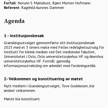
Forfall
: Norunn S. Myklebust, Bjørn Morten Hofmann
Referent
: Ragnhild Aursnes Dammen
Agenda
1 - Institusjonsbesøk
Granskingsutvalget gjennomførte sitt institusjonsbesøk
2025 med et 3 timers møte med Felles redelighetsutvalg for
Institutt for klinisk medisin ved Det medisinske fakultet,
Universitetet i Oslo, Oslo universitetssykehus HF og Akershus
universitetssykehus HF. Formål: gjensidig
informasjonsutveksling om arbeidet med forskningsetikk.
2- Velkommen og konstituering av møtet
Nytt medlem i Granskingsutvalget, Tove Godskesen, ble
ønsket velkommen.
Møtet ble konstituert.