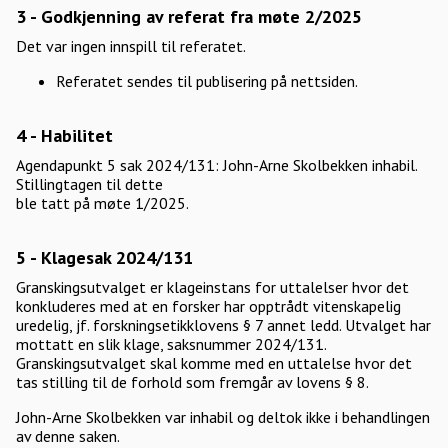
3 - Godkjenning av referat fra møte 2/2025
Det var ingen innspill til referatet.
Referatet sendes til publisering på nettsiden.
4 - Habilitet
Agendapunkt 5 sak 2024/131: John-Arne Skolbekken inhabil.
Stillingtagen til dette
ble tatt på møte 1/2025.
5 - Klagesak 2024/131
Granskingsutvalget er klageinstans for uttalelser hvor det
konkluderes med at en forsker har opptrådt vitenskapelig
uredelig, jf. forskningsetikklovens § 7 annet ledd. Utvalget har
mottatt en slik klage, saksnummer 2024/131.
Granskingsutvalget skal komme med en uttalelse hvor det
tas stilling til de forhold som fremgår av lovens § 8.
John-Arne Skolbekken var inhabil og deltok ikke i behandlingen
av denne saken.