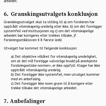
arbeidet.
6. Granskingsutvalgets konklusjon
Granskingsutvalget skal ta stilling til a) om forskeren har
opptrådt vitenskapelig uredelig eller ikke, b) om det foreligger
systemfeil ved institusjonen og c) om det vitenskapelige
arbeidet bør korrigeres eller trekkes tilbake, jf.
forskningsetikkloven § 8 første ledd.
Utvalget har kommet til følgende konklusjon:
a) Det objektive vilkåret for vitenskapelig uredelighet,
om at det må foreligge «alvorlige brudd på anerkjente
forskningsetiske normer», er ikke oppfylt. Klager har ikke
opptrådt vitenskapelig uredelig.
b) Det foreligger ikke systemfeil, men utvalget kommer
med en anbefaling.
c) Det foreligger ikke noen grunn til å korrigere eller
trekke tilbake det vitenskapelige arbeidet.
7. Anbefalinger