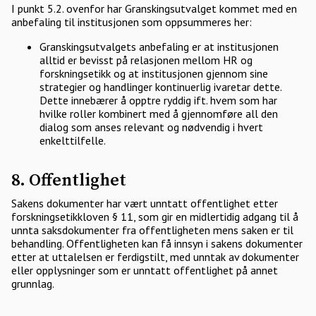
I punkt 5.2. ovenfor har Granskingsutvalget kommet med en
anbefaling til institusjonen som oppsummeres her:
Granskingsutvalgets anbefaling er at institusjonen
alltid er bevisst på relasjonen mellom HR og
forskningsetikk og at institusjonen gjennom sine
strategier og handlinger kontinuerlig ivaretar dette.
Dette innebærer å opptre ryddig ift. hvem som har
hvilke roller kombinert med å gjennomføre all den
dialog som anses relevant og nødvendig i hvert
enkelttilfelle.
8. Offentlighet
Sakens dokumenter har vært unntatt offentlighet etter
forskningsetikkloven § 11, som gir en midlertidig adgang til å
unnta saksdokumenter fra offentligheten mens saken er til
behandling. Offentligheten kan få innsyn i sakens dokumenter
etter at uttalelsen er ferdigstilt, med unntak av dokumenter
eller opplysninger som er unntatt offentlighet på annet
grunnlag.