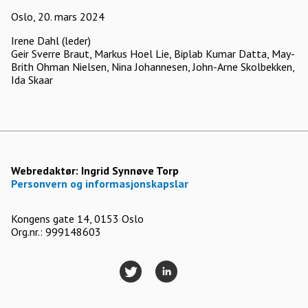
Oslo, 20. mars 2024
Irene Dahl (leder)
Geir Sverre Braut, Markus Hoel Lie, Biplab Kumar Datta, May-
Brith Ohman Nielsen, Nina Johannesen, John-Arne Skolbekken,
Ida Skaar
Webredaktør:
Ingrid Synnøve Torp
Personvern og informasjonskapslar
Kongens gate 14, 0153 Oslo
Org.nr.: 999148603