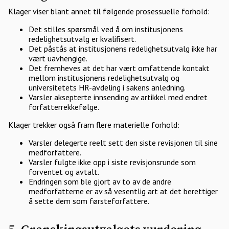
Klager viser blant annet til følgende prosessuelle forhold:
Det stilles spørsmål ved å om institusjonens
redelighetsutvalg er kvalifisert.
Det påstås at institusjonens redelighetsutvalg ikke har
vært uavhengige.
Det fremheves at det har vært omfattende kontakt
mellom institusjonens redelighetsutvalg og
universitetets HR-avdeling i sakens anledning.
Varsler aksepterte innsending av artikkel med endret
forfatterrekkefølge.
Klager trekker også fram flere materielle forhold:
Varsler delegerte reelt sett den siste revisjonen til sine
medforfattere.
Varsler fulgte ikke opp i siste revisjonsrunde som
forventet og avtalt.
Endringen som ble gjort av to av de andre
medforfatterne er av så vesentlig art at det berettiger
å sette dem som førsteforfattere.