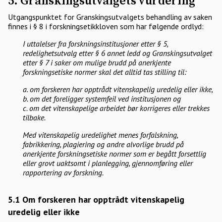
5. Granskingsutvalgets vurdering
Utgangspunktet for Granskingsutvalgets behandling av saken
finnes i § 8 i forskningsetikkloven som har følgende ordlyd:
I uttalelser fra forskningsinstitusjoner etter § 5,
redelighetsutvalg etter § 6 annet ledd og Granskingsutvalget
etter § 7 i saker om mulige brudd på anerkjente
forskningsetiske normer skal det alltid tas stilling til:
a. om forskeren har opptrådt vitenskapelig uredelig eller ikke,
b. om det foreligger systemfeil ved institusjonen og
c. om det vitenskapelige arbeidet bør korrigeres eller trekkes
tilbake.
Med vitenskapelig uredelighet menes forfalskning,
fabrikkering, plagiering og andre alvorlige brudd på
anerkjente forskningsetiske normer som er begått forsettlig
eller grovt uaktsomt i planlegging, gjennomføring eller
rapportering av forskning.
5.1 Om forskeren har opptrådt vitenskapelig
uredelig eller ikke