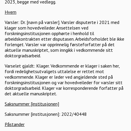
2023, begge med vedlegg.
Hvem
Varsler: Dr. [navn på varsler]. Varsler disputerte i 2021 med
klager som hovedveileder. Ansettelsen ved
forskningsinstitusjonen opphørte i henhold til
arbeidskontrakten etter disputasen. Arbeidsforholdet ble ikke
forlenget. Varsler var opprinnelig førsteforfatter på det
aktuelle manuskriptet, som inngikk i vedkommende sitt
doktorgradsarbeid.
Varselet gjaldt: Klager. Vedkommende er klager i saken her,
fordi redelighetsutvalgets uttalelse er rettet mot
vedkommende. Klager er leder ved angjeldende sted på
forskningsinstitusjonen og var hovedveileder for varsler sitt
doktorgradsarbeid. Klager var korresponderende forfatter på
det aktuelle manuskriptet.
Saksnummer [institusjonen]
Saksnummer [institusjonen]: 2022/40448
Påstander