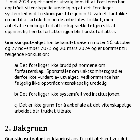
4. mai 2023 og et samlet utvalg kom til at forskeren har
opptrådt vitenskapelig uredelig og at det foreligger
systemfeil ved forskningsinstitusjonen. Utvalget fant ikke
grunn til at artikkelen burde anbefales trukket, men
anbefalte endring i forfatterskapsrekkefølgen slik at
opprinnelig førsteforfatter igjen blir førsteforfatter.
Granskingsutvalget har behandlet saken i møter 16. oktober
og 27. november 2023 og 20. mars 2024 og er kommet til
følgende konklusjon:
a) Det foreligger ikke brudd på normene om
forfatterskap. Spørsmålet om uaktsomhetsgrad er
derfor ikke vurdert av utvalget. Vedkommende har
følgelig ikke opptrådt vitenskapelig uredelig.
b) Det foreligger ikke systemfeil ved institusjonen.
c) Det er ikke grunn for å anbefale at det vitenskapelige
arbeidet blir trukket tilbake.
2. Bakgrunn
Granskingsutvalget er klageinstans for uttalelser hvor det