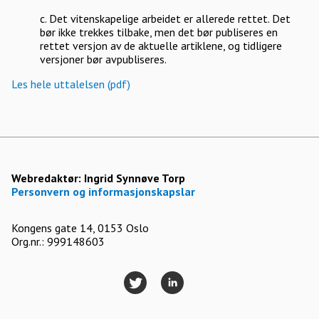
c. Det vitenskapelige arbeidet er allerede rettet. Det
bør ikke trekkes tilbake, men det bør publiseres en
rettet versjon av de aktuelle artiklene, og tidligere
versjoner bør avpubliseres.
Les hele uttalelsen (pdf)
Webredaktør:
Ingrid Synnøve Torp
Personvern og informasjonskapslar
Kongens gate 14, 0153 Oslo
Org.nr.: 999148603