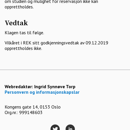
om studien og mulighet for reservasjon ikke kan
opprettholdes.
Vedtak
Klagen tas til følge.
Vilkåret i REK sitt godkjenningsvedtak av 09.12.2019
opprettholdes ikke.
Webredaktør:
Ingrid Synnøve Torp
Personvern og informasjonskapslar
Kongens gate 14, 0153 Oslo
Org.nr.: 999148603