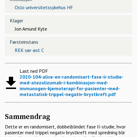
Oslo universitetssykehus HF
Klager
Jon Amund Kyte
Førsteinstans
REK sør-øst C
Last ned PDF
2020-104-alice-en-randomisert-fase-ii-studie-
med-atezolizumab-i-kombinasjon-med-
immunogen-kjemoterapi-for-pasienter-med-
metastatisk-trippel-negativ-brystkreft.pdf
Sammendrag
Dette er en randomisert, dobbelblindet fase II-studie, hvor
pasienter med trippel negativ brystkreft med spredning blir