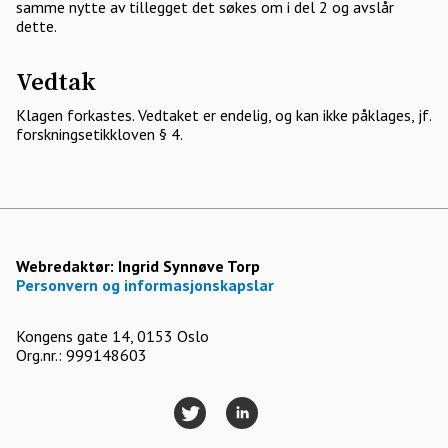
samme nytte av tillegget det søkes om i del 2 og avslår
dette.
Vedtak
Klagen forkastes. Vedtaket er endelig, og kan ikke påklages, jf.
forskningsetikkloven § 4.
Webredaktør:
Ingrid Synnøve Torp
Personvern og informasjonskapslar
Kongens gate 14, 0153 Oslo
Org.nr.: 999148603