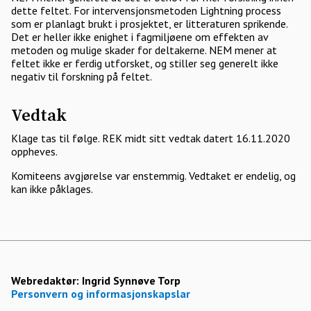
dette feltet. For intervensjonsmetoden Lightning process
som er planlagt brukt i prosjektet, er litteraturen sprikende.
Det er heller ikke enighet i fagmiljøene om effekten av
metoden og mulige skader for deltakerne. NEM mener at
feltet ikke er ferdig utforsket, og stiller seg generelt ikke
negativ til forskning på feltet.
Vedtak
Klage tas til følge. REK midt sitt vedtak datert 16.11.2020
oppheves.
Komiteens avgjørelse var enstemmig. Vedtaket er endelig, og
kan ikke påklages.
Webredaktør:
Ingrid Synnøve Torp
Personvern og informasjonskapslar