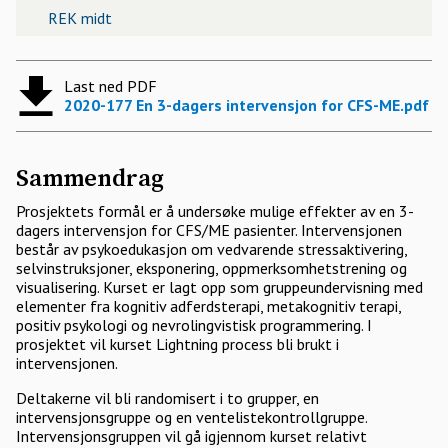
REK midt
Last ned PDF
2020-177 En 3-dagers intervensjon for CFS-ME.pdf
Sammendrag
Prosjektets formål er å undersøke mulige effekter av en 3-
dagers intervensjon for CFS/ME pasienter. Intervensjonen
består av psykoedukasjon om vedvarende stressaktivering,
selvinstruksjoner, eksponering, oppmerksomhetstrening og
visualisering. Kurset er lagt opp som gruppeundervisning med
elementer fra kognitiv adferdsterapi, metakognitiv terapi,
positiv psykologi og nevrolingvistisk programmering. I
prosjektet vil kurset Lightning process bli brukt i
intervensjonen.
Deltakerne vil bli randomisert i to grupper, en
intervensjonsgruppe og en ventelistekontrollgruppe.
Intervensjonsgruppen vil gå igjennom kurset relativt