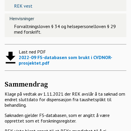
REK vest
Henvisninger
Forvaltningsloven § 34 og helsepersonelloven § 29
med forskrift.
Last ned PDF
2022-09 FS-databasen som brukt i CVDNOR-
prosjektet.pdf
Sammendrag
Klage på vedtak av 1.11.2021 der REK avslår å ta søknad om
endret sluttdato for dispensasjon fra taushetsplikt til
behandling.
Søknaden gjelder FS-databasen, som er angitt å være
opprettet som et forskningsregister.