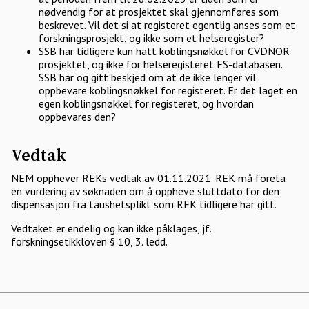
nødvendig for at prosjektet skal gjennomføres som
beskrevet. Vil det si at registeret egentlig anses som et
forskningsprosjekt, og ikke som et helseregister?
SSB har tidligere kun hatt koblingsnøkkel for CVDNOR
prosjektet, og ikke for helseregisteret FS-databasen.
SSB har og gitt beskjed om at de ikke lenger vil
oppbevare koblingsnøkkel for registeret. Er det laget en
egen koblingsnøkkel for registeret, og hvordan
oppbevares den?
Vedtak
NEM opphever REKs vedtak av 01.11.2021. REK må foreta
en vurdering av søknaden om å oppheve sluttdato for den
dispensasjon fra taushetsplikt som REK tidligere har gitt.
Vedtaket er endelig og kan ikke påklages, jf.
forskningsetikkloven § 10, 3. ledd.