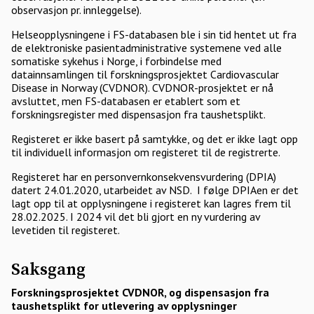
observasjon pr. innleggelse).
Helseopplysningene i FS-databasen ble i sin tid hentet ut fra
de elektroniske pasientadministrative systemene ved alle
somatiske sykehus i Norge, i forbindelse med
datainnsamlingen til forskningsprosjektet Cardiovascular
Disease in Norway (CVDNOR). CVDNOR-prosjektet er nå
avsluttet, men FS-databasen er etablert som et
forskningsregister med dispensasjon fra taushetsplikt.
Registeret er ikke basert på samtykke, og det er ikke lagt opp
til individuell informasjon om registeret til de registrerte.
Registeret har en personvernkonsekvensvurdering (DPIA)
datert 24.01.2020, utarbeidet av NSD. I følge DPIAen er det
lagt opp til at opplysningene i registeret kan lagres frem til
28.02.2025. I 2024 vil det bli gjort en ny vurdering av
levetiden til registeret.
Saksgang
Forskningsprosjektet CVDNOR, og dispensasjon fra
taushetsplikt for utlevering av opplysninger