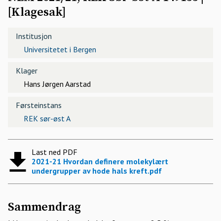
[
Klagesak
]
Institusjon
Universitetet i Bergen
Klager
Hans Jørgen Aarstad
Førsteinstans
REK sør-øst A
Last ned PDF
2021-21 Hvordan definere molekylært
undergrupper av hode hals kreft.pdf
Sammendrag