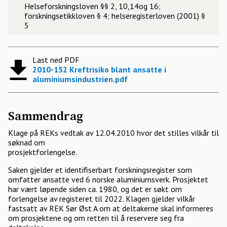
Helseforskningsloven §§ 2, 10,14og 16;
forskningsetikkloven § 4; helseregisterloven (2001) §
5
Last ned PDF
2010-152 Kreftrisiko blant ansatte i
aluminiumsindustrien.pdf
Sammendrag
Klage på REKs vedtak av 12.04.2010 hvor det stilles vilkår til
søknad om
prosjektforlengelse.
Saken gjelder et identifiserbart forskningsregister som
omfatter ansatte ved 6 norske aluminiumsverk. Prosjektet
har vært løpende siden ca. 1980, og det er søkt om
forlengelse av registeret til 2022. Klagen gjelder vilkår
fastsatt av REK Sør Øst A om at deltakerne skal informeres
om prosjektene og om retten til å reservere seg fra