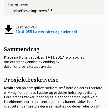
Henvisninger
Helseforskningsloven § 5.
Last ned PDF
2018-055 Latter tårer og bleier.pdf
Sammendrag
Klage på REKs vedtak av 14.11.2017 hvor søknad
om ettergodkjenning av endring av
dato for prosjektslutt avslås.
Prosjektbeskrivelse
Kvaliteten på samspillet mellom små barn og deres foreldre
er viktig for barnets fysiske og psykiske helse og utvikling.
Foreldrenes tanker, idéer og følelser for barnet, også kalt
foreldrenes indre representasjoner av barnet, virker inn på
kvaliteten på foreldre-barn samspillet og deres relasjon til