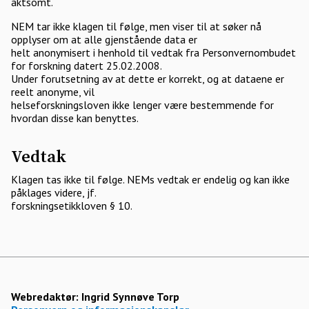
aktsomt.
NEM tar ikke klagen til følge, men viser til at søker nå
opplyser om at alle gjenstående data er
helt anonymisert i henhold til vedtak fra Personvernombudet
for forskning datert 25.02.2008.
Under forutsetning av at dette er korrekt, og at dataene er
reelt anonyme, vil
helseforskningsloven ikke lenger være bestemmende for
hvordan disse kan benyttes.
Vedtak
Klagen tas ikke til følge. NEMs vedtak er endelig og kan ikke
påklages videre, jf.
forskningsetikkloven § 10.
Webredaktør:
Ingrid Synnøve Torp