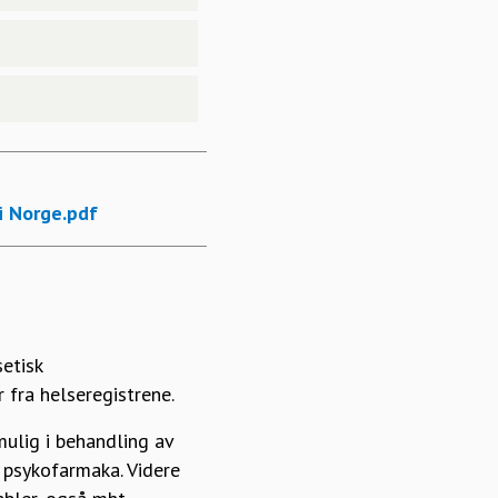
i Norge.pdf
etisk
 fra helseregistrene.
ulig i behandling av
 psykofarmaka. Videre