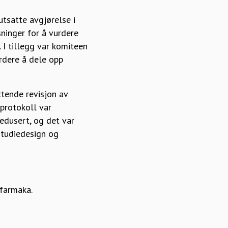
tsatte avgjørelse i
ninger for å vurdere
 I tillegg var komiteen
rdere å dele opp
tende revisjon av
 protokoll var
edusert, og det var
studiedesign og
ofarmaka.