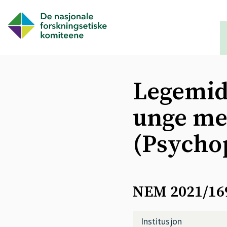
Legemid
unge med
(Psycho
NEM 2021/169
Institusjon