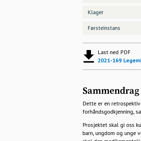
Klager
Førsteinstans
Last ned PDF
2021-169 Legemid
Sammendrag
Dette er en retrospekti
forhåndsgodkjenning, sam
Prosjektet skal gi oss 
barn, ungdom og unge vo