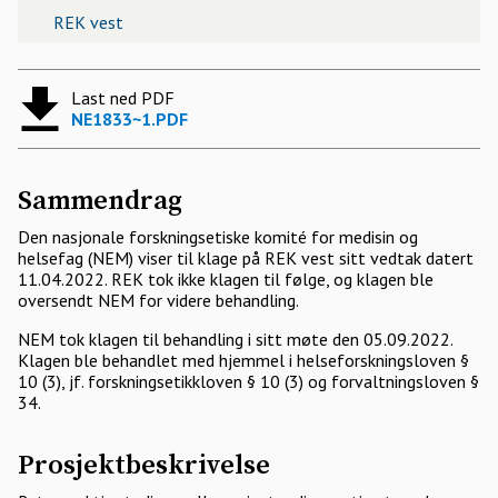
REK vest
Last ned PDF
NE1833~1.PDF
Sammendrag
Den nasjonale forskningsetiske komité for medisin og
helsefag (NEM) viser til klage på REK vest sitt vedtak datert
11.04.2022. REK tok ikke klagen til følge, og klagen ble
oversendt NEM for videre behandling.
NEM tok klagen til behandling i sitt møte den 05.09.2022.
Klagen ble behandlet med hjemmel i helseforskningsloven §
10 (3), jf. forskningsetikkloven § 10 (3) og forvaltningsloven §
34.
Prosjektbeskrivelse