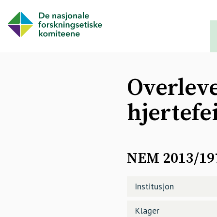
Overleve
hjertefei
NEM 2013/197
Institusjon
Klager