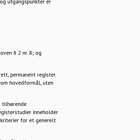
og utgangspunkter er
oven § 2 nr. 8; og
elt, permanent register.
 som hovedformål, uten
 tilhørende
egisterstudier inneholder
riterier for et generelt