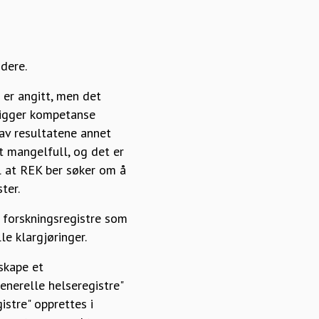
dere.
er angitt, men det
ligger kompetanse
 av resultatene annet
 mangelfull, og det er
il at REK ber søker om å
ter.
 forskningsregistre som
e klargjøringer.
 skape et
enerelle helseregistre"
istre" opprettes i