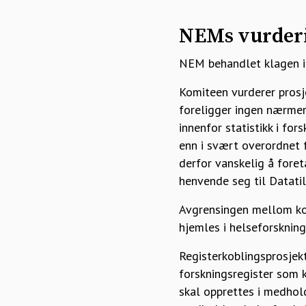
NEMs vurder
NEM behandlet klagen i 
Komiteen vurderer prosj
foreligger ingen nærmer
innenfor statistikk i fo
enn i svært overordnet 
derfor vanskelig å foret
henvende seg til Datatil
Avgrensingen mellom kon
hjemles i helseforskning
Registerkoblingsprosjekte
forskningsregister som k
skal opprettes i medhold