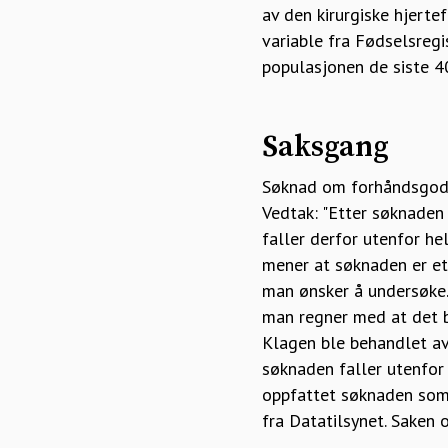
av den kirurgiske hjert
variable fra Fødselsregi
populasjonen de siste 40
Saksgang
Søknad om forhåndsgodkj
Vedtak: "Etter søknaden 
faller derfor utenfor he
mener at søknaden er et 
man ønsker å undersøke.
man regner med at det bl
Klagen ble behandlet av
søknaden faller utenfor
oppfattet søknaden som e
fra Datatilsynet. Saken