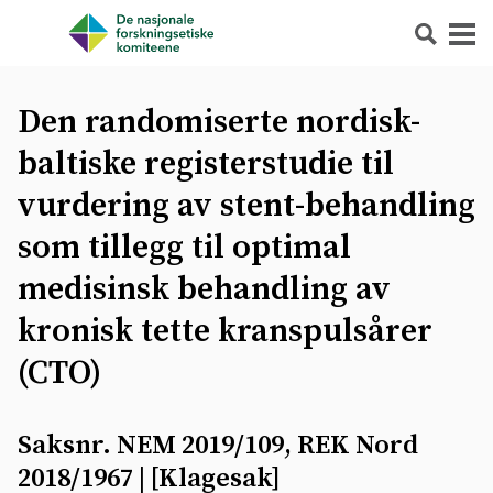
Søk
Meny
Den randomiserte nordisk-
baltiske registerstudie til
vurdering av stent-behandling
som tillegg til optimal
medisinsk behandling av
kronisk tette kranspulsårer
(CTO)
Saksnr. NEM 2019/109, REK Nord
2018/1967
| [
Klagesak
]