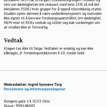
selv om dødeligheten blir redusert med hele 25% så må det
inkluderes 3500 i hver gruppe for å oppnå tilstrekkelig styrke.
Studien synes dermed å være underdimensjonert og metoden
ikke egnet til å besvare forskningsspørsmålet om dødelighet.
NEM viser til REKs vedtak og stiller seg bak vurderingen om
at studien ikke er forsvarlig.
Vedtak
Klagen tas ikke til følge. Vedtaket er endelig og kan ikke
påklages, jf. forskningsetikkloven § 10, tredje ledd.
Webredaktør:
Ingrid Synnøve Torp
Personvern og informasjonskapslar
Kongens gate 14, 0153 Oslo
Org.nr.: 999148603