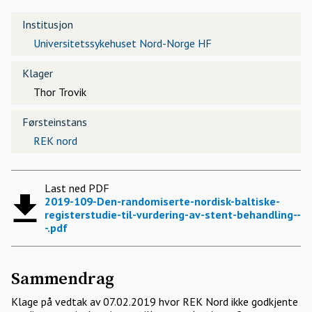
Institusjon
Universitetssykehuset Nord-Norge HF
Klager
Thor Trovik
Førsteinstans
REK nord
Last ned PDF
2019-109-Den-randomiserte-nordisk-baltiske-
registerstudie-til-vurdering-av-stent-behandling--
-.pdf
Sammendrag
Klage på vedtak av 07.02.2019 hvor REK Nord ikke godkjente