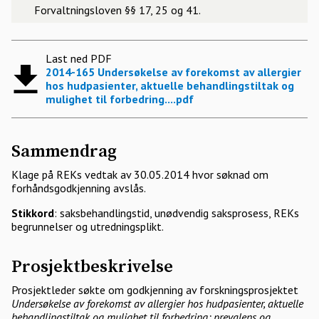
Forvaltningsloven §§ 17, 25 og 41.
Last ned PDF
2014-165 Undersøkelse av forekomst av allergier
hos hudpasienter, aktuelle behandlingstiltak og
mulighet til forbedring....pdf
Sammendrag
Klage på REKs vedtak av 30.05.2014 hvor søknad om
forhåndsgodkjenning avslås.
Stikkord
: saksbehandlingstid, unødvendig saksprosess, REKs
begrunnelser og utredningsplikt.
Prosjektbeskrivelse
Prosjektleder søkte om godkjenning av forskningsprosjektet
Undersøkelse av forekomst av allergier hos hudpasienter, aktuelle
behandlingstiltak og mulighet til forbedring; prevalens og