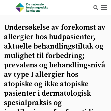
Søk
Meny
Undersøkelse av forekomst av
allergier hos hudpasienter,
aktuelle behandlingstiltak og
mulighet til forbedring;
prevalens og behandlingsnivå
av type I allergier hos
atopiske og ikke atopiske
pasienter i dermatologisk
spesialpraksis og