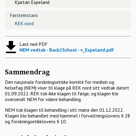
Kjartan Espeland
Førsteinstans
REK nord
Last ned PDF
NEM vedtak - Back2School - v_Espeland.pdf
Sammendrag
Den nasjonale forskningsetiske komité for medisin og
helsefag (NEM) viser til klage på REK nord sitt vedtak datert
01.09.2022. REK tok ikke klagen til følge, og klagen ble
oversendt NEM for videre behandling.
NEM tok klagen til behandling i sitt møte den 01.12.2022.
Klagen ble behandlet med hjemmel i forvaltningslovens § 28
og forskningsetikklovens § 10.