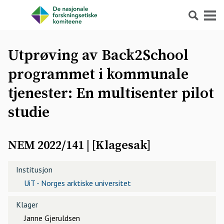
Søk
Meny
Utprøving av Back2School
programmet i kommunale
tjenester: En multisenter pilot
studie
NEM 2022/141
| [
Klagesak
]
Institusjon
UiT - Norges arktiske universitet
Klager
Janne Gjeruldsen