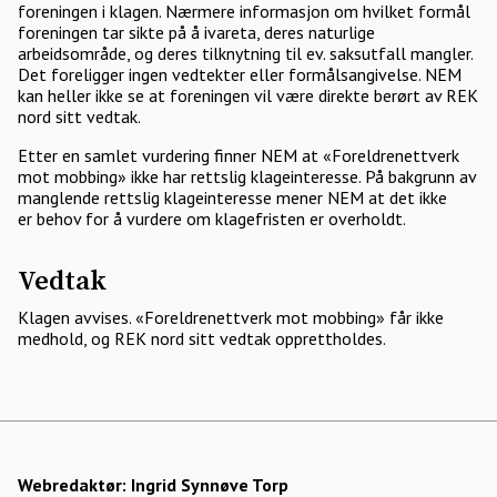
foreningen i klagen. Nærmere informasjon om hvilket formål
foreningen tar sikte på å ivareta, deres naturlige
arbeidsområde, og deres tilknytning til ev. saksutfall mangler.
Det foreligger ingen vedtekter eller formålsangivelse. NEM
kan heller ikke se at foreningen vil være direkte berørt av REK
nord sitt vedtak.
Etter en samlet vurdering finner NEM at «Foreldrenettverk
mot mobbing» ikke har rettslig klageinteresse. På bakgrunn av
manglende rettslig klageinteresse mener NEM at det ikke
er behov for å vurdere om klagefristen er overholdt.
Vedtak
Klagen avvises. «Foreldrenettverk mot mobbing» får ikke
medhold, og REK nord sitt vedtak opprettholdes.
Webredaktør:
Ingrid Synnøve Torp