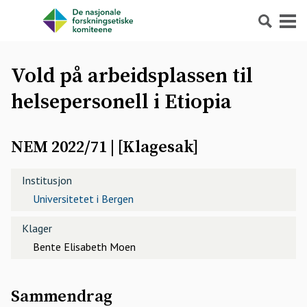
Søk
Meny
Vold på arbeidsplassen til
helsepersonell i Etiopia
NEM 2022/71
| [
Klagesak
]
Institusjon
Universitetet i Bergen
Klager
Bente Elisabeth Moen
Sammendrag