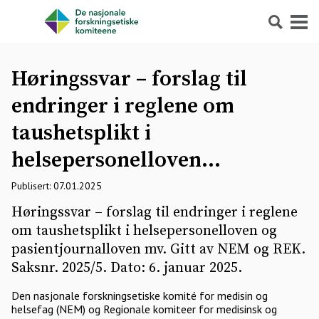
Søk
Meny
Høringssvar – forslag til
endringer i reglene om
taushetsplikt i
helsepersonelloven...
Publisert: 07.01.2025
Høringssvar – forslag til endringer i reglene
om taushetsplikt i helsepersonelloven og
pasientjournalloven mv. Gitt av NEM og REK.
Saksnr. 2025/5. Dato: 6. januar 2025.
Den nasjonale forskningsetiske komité for medisin og
helsefag (NEM) og Regionale komiteer for medisinsk og