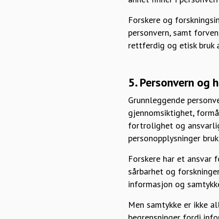
Forskere og forskningsi
personvern, samt forvent
rettferdig og etisk bruk 
5. Personvern og 
Grunnleggende personvern
gjennomsiktighet, formål
fortrolighet og ansvarli
personopplysninger bruke
Forskere har et ansvar f
sårbarhet og forskningen
informasjon og samtykk
Men samtykke er ikke all
begrensninger fordi inf