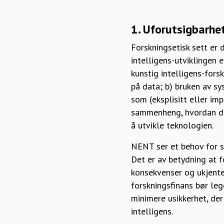
1. Uforutsigbarhe
Forskningsetisk sett er 
intelligens-utviklingen 
kunstig intelligens-fors
på data; b) bruken av s
som (eksplisitt eller imp
sammenheng, hvordan dis
å utvikle teknologien.
NENT ser et behov for sy
Det er av betydning at f
konsekvenser og ukjente 
forskningsfinans bør leg
minimere usikkerhet, der
intelligens.