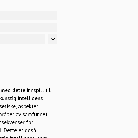
med dette innspill til
kunstig intelligens
setiske, aspekter
områder av samfunnet.
onsekvenser for
. Dette er også