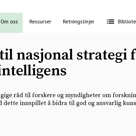
Om oss
Ressurser
Retningslinjer
Bibliot
til nasjonal strategi 
intelligens
gige råd til forskere og myndigheter om forsknin
ette innspillet å bidra til god og ansvarlig kunst