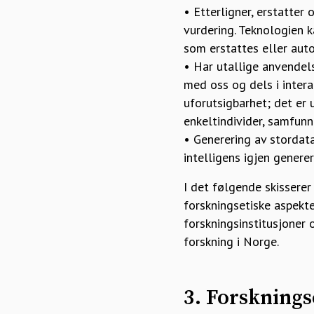
• Etterligner, erstatter
vurdering. Teknologien 
som erstattes eller auto
• Har utallige anvendel
med oss og dels i inter
uforutsigbarhet; det er 
enkeltindivider, samfunn
• Generering av stordata
intelligens igjen genere
I det følgende skissere
forskningsetiske aspekt
forskningsinstitusjoner 
forskning i Norge.
3. Forsknings