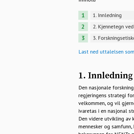
1. Innledning
2. Kjennetegn ved 
3. Forskningsetisk
Last ned uttalelsen so
1. Innledning
Den nasjonale forsknings
regjeringens strategi fo
velkommen, og vil gjerne
ivaretas i en nasjonal s
Den videre utvikling av 
mennesker og samfunn, k