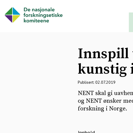
Innspill 
kunstig 
Publisert: 02.07.2019
NENT skal gi uavhen
og NENT ønsker med d
forskning i Norge.
Innhold