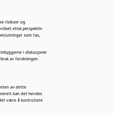
ke risikoer og
ilket etisk perspektiv
beslutninger som tas,
innbyggerne i diskusjoner
bruk av forskningen.
heten av dette
enerelt kan det hevdes
 det være å kontrollere