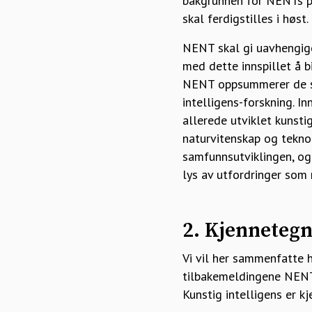
bakgrunnen for NENTs på
skal ferdigstilles i høst.
NENT skal gi uavhengige
med dette innspillet å bi
NENT oppsummerer de sæ
intelligens-forskning. I
allerede utviklet kunstig
naturvitenskap og tekno
samfunnsutviklingen, og
lys av utfordringer som 
2. Kjennetegn
Vi vil her sammenfatte 
tilbakemeldingene NENT 
Kunstig intelligens er k