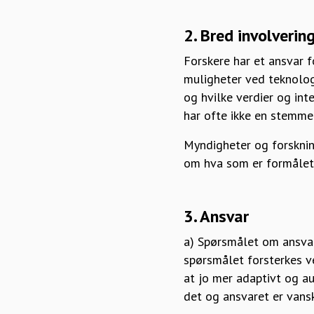
2. Bred involverin
Forskere har et ansvar f
muligheter ved teknologi
og hvilke verdier og int
har ofte ikke en stemme
Myndigheter og forskning
om hva som er formålet 
3. Ansvar
a) Spørsmålet om ansvar
spørsmålet forsterkes v
at jo mer adaptivt og au
det og ansvaret er vansk