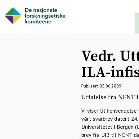
Vedr. Ut
ILA-infi
Publisert: 05.06.2009
Uttalelse fra NENT t
Vi viser til henvendelse
vårt svarbrev datert 24.
Universitetet i Bergen (
brev fra UiB til NENT da