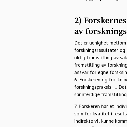
2) Forskernes
av forsknings
Det er uenighet mellom 
forskningsresultater og
riktig framstilling av s
fremstilling av forsknin
ansvar for egne forsknin
6. Forskeren og forsknin
forskningspraksis. … Det
sannferdige framstilling
7. Forskeren har et indi
som for kvalitet i resul
indirekte vil kunne komm