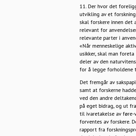
11. Der hvor det forelig
utvikling av et forsknin
skal forskere innen det
relevant for anvendelse
relevante parter i anven
«Når menneskelige aktiv
usikker, skal man foreta 
deler av den naturviten
for å legge forholdene ti
Det fremgår av sakspapi
samt at forskerne hadde 
ved den andre deltakende
på eget bidrag, og ut fra
til ivaretakelse av føre
forventes av forskere. D
rapport fra forskningspr