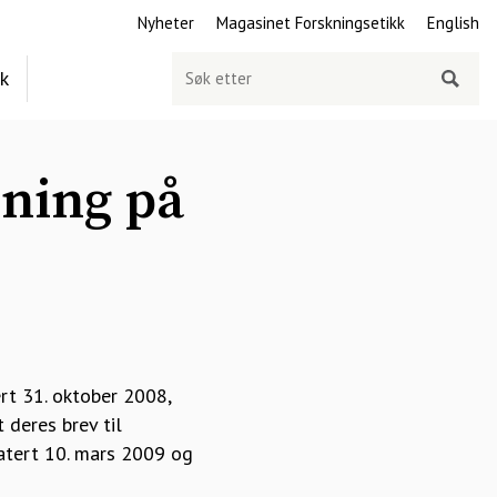
Nyheter
Magasinet Forskningsetikk
English
Søk
ek
etter
kning på
rt 31. oktober 2008,
 deres brev til
 datert 10. mars 2009 og