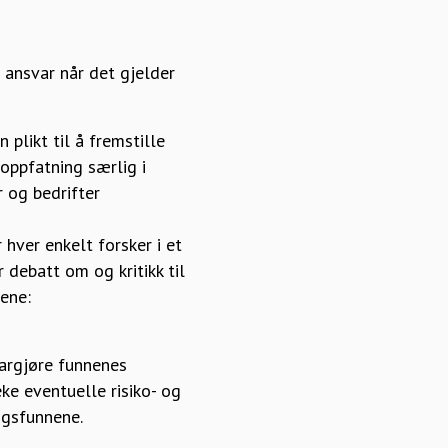
 ansvar når det gjelder
plikt til å fremstille
oppfatning særlig i
 og bedrifter
 hver enkelt forsker i et
 debatt om og kritikk til
jene:
largjøre funnenes
ke eventuelle risiko- og
ngsfunnene.