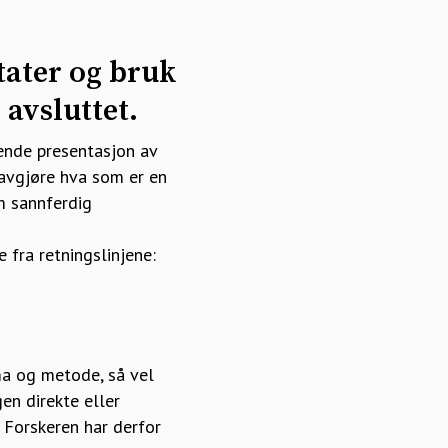
tater og bruk
 avsluttet.
ende presentasjon av
 avgjøre hva som er en
om sannferdig
 fra retningslinjene:
ma og metode, så vel
gen direkte eller
. Forskeren har derfor