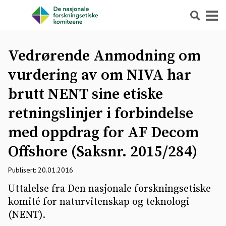
Søk
Meny
Vedrørende Anmodning om
vurdering av om NIVA har
brutt NENT sine etiske
retningslinjer i forbindelse
med oppdrag for AF Decom
Offshore (Saksnr. 2015/284)
Publisert: 20.01.2016
Uttalelse fra Den nasjonale forskningsetiske
komité for naturvitenskap og teknologi
(NENT).