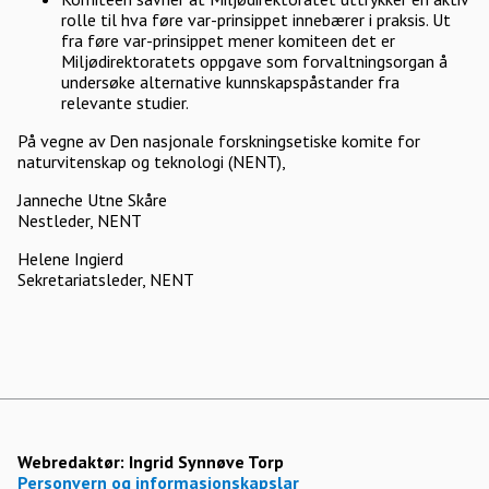
rolle til hva føre var-prinsippet innebærer i praksis. Ut
fra føre var-prinsippet mener komiteen det er
Miljødirektoratets oppgave som forvaltningsorgan å
undersøke alternative kunnskapspåstander fra
relevante studier.
På vegne av Den nasjonale forskningsetiske komite for
naturvitenskap og teknologi (NENT),
Janneche Utne Skåre
Nestleder, NENT
Helene Ingierd
Sekretariatsleder, NENT
Webredaktør:
Ingrid Synnøve Torp
Personvern og informasjonskapslar