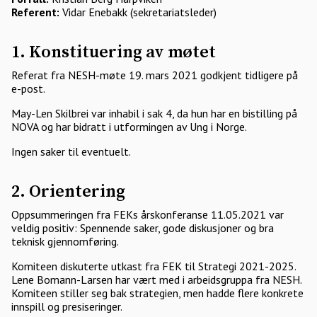
Referent:
Vidar Enebakk (sekretariatsleder)
1. Konstituering av møtet
Referat fra NESH-møte 19. mars 2021 godkjent tidligere på
e-post.
May-Len Skilbrei var inhabil i sak 4, da hun har en bistilling på
NOVA og har bidratt i utformingen av Ung i Norge.
Ingen saker til eventuelt.
2. Orientering
Oppsummeringen fra FEKs årskonferanse 11.05.2021 var
veldig positiv: Spennende saker, gode diskusjoner og bra
teknisk gjennomføring.
Komiteen diskuterte utkast fra FEK til Strategi 2021-2025.
Lene Bomann-Larsen har vært med i arbeidsgruppa fra NESH.
Komiteen stiller seg bak strategien, men hadde flere konkrete
innspill og presiseringer.