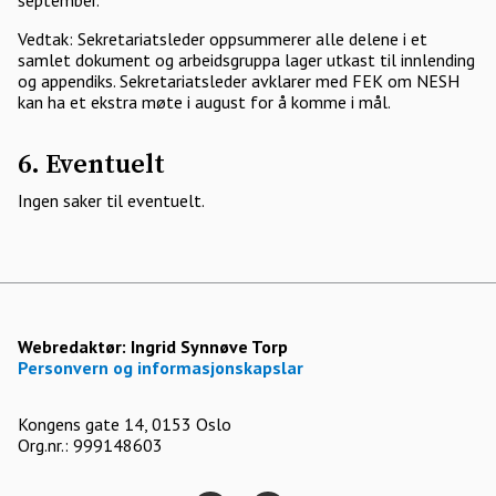
september.
Vedtak: Sekretariatsleder oppsummerer alle delene i et
samlet dokument og arbeidsgruppa lager utkast til innlending
og appendiks. Sekretariatsleder avklarer med FEK om NESH
kan ha et ekstra møte i august for å komme i mål.
6. Eventuelt
Ingen saker til eventuelt.
Webredaktør:
Ingrid Synnøve Torp
Personvern og informasjonskapslar
Kongens gate 14, 0153 Oslo
Org.nr.: 999148603