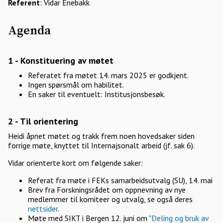
Referent
: Vidar Enebakk
Agenda
1 - Konstituering av møtet
Referatet fra møtet 14. mars 2025 er godkjent.
Ingen spørsmål om habilitet.
En saker til eventuelt: Institusjonsbesøk.
2 - Til orientering
Heidi åpnet møtet og trakk frem noen hovedsaker siden
forrige møte, knyttet til Internajsonalt arbeid (jf. sak 6).
Vidar orienterte kort om følgende saker:
Referat fra møte i FEKs samarbeidsutvalg (SU), 14. mai
Brev fra Forskningsrådet om oppnevning av nye
medlemmer til komiteer og utvalg, se også deres
nettsider
.
Møte med SIKT i Bergen 12. juni om
"Deling og bruk av