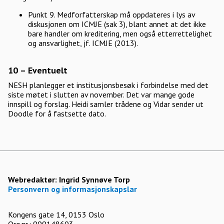
Punkt 9. Medforfatterskap må oppdateres i lys av
diskusjonen om ICMJE (sak 3), blant annet at det ikke
bare handler om kreditering, men også etterrettelighet
og ansvarlighet, jf. ICMJE (2013).
10 – Eventuelt
NESH planlegger et institusjonsbesøk i forbindelse med det
siste møtet i slutten av november. Det var mange gode
innspill og forslag. Heidi samler trådene og Vidar sender ut
Doodle for å fastsette dato.
Webredaktør:
Ingrid Synnøve Torp
Personvern og informasjonskapslar
Kongens gate 14, 0153 Oslo