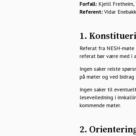
Forfall:
Kjetil Fretheim
Referent:
Vidar Enebak
1. Konstituer
Referat fra NESH-møte 2
referat bør være med i
Ingen saker reiste spørs
på møter og ved bidrag i
Ingen saker til eventue
leseveiledning i innkall
kommende møter.
2. Orientering