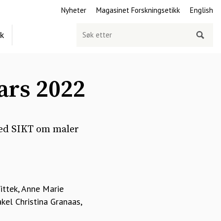
Nyheter
Magasinet Forskningsetikk
English
Søk
ek
etter
ars 2022
med SIKT om maler
ittek, Anne Marie
kel Christina Granaas,