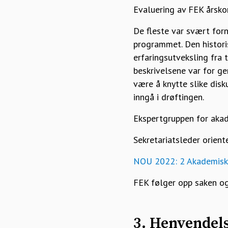
Evaluering av FEK årsko
De fleste var svært for
programmet. Den histori
erfaringsutveksling fra 
beskrivelsene var for ge
være å knytte slike disk
inngå i drøftingen.
Ekspertgruppen for akade
Sekretariatsleder orien
NOU 2022: 2 Akademisk y
FEK følger opp saken o
3. Henvendel