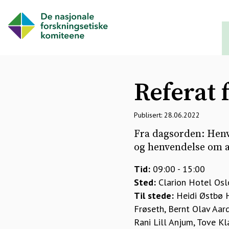
Referat 
Publisert: 28.06.2022
Fra dagsorden: Hen
og henvendelse om a
Tid:
09:00 - 15:00
Sted:
Clarion Hotel Osl
Til stede:
Heidi Østbø H
Frøseth, Bernt Olav Aard
Rani Lill Anjum, Tove Kl