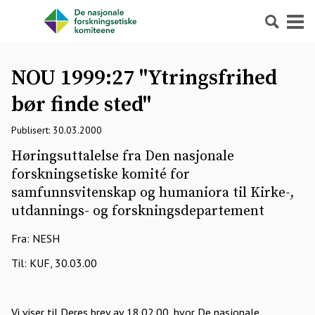
Søk
Meny
NOU 1999:27 "Ytringsfrihed
bør finde sted"
Publisert: 30.03.2000
Høringsuttalelse fra Den nasjonale
forskningsetiske komité for
samfunnsvitenskap og humaniora til Kirke-,
utdannings- og forskningsdepartement
Fra: NESH
Til: KUF, 30.03.00
Vi viser til Deres brev av 18.02.00, hvor De nasjonale