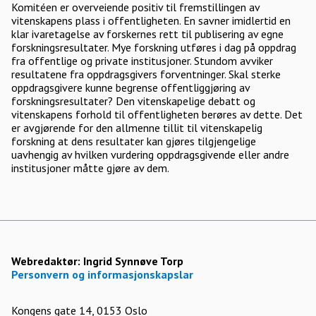
Komitéen er overveiende positiv til fremstillingen av
vitenskapens plass i offentligheten. En savner imidlertid en
klar ivaretagelse av forskernes rett til publisering av egne
forskningsresultater. Mye forskning utføres i dag på oppdrag
fra offentlige og private institusjoner. Stundom avviker
resultatene fra oppdragsgivers forventninger. Skal sterke
oppdragsgivere kunne begrense offentliggjøring av
forskningsresultater? Den vitenskapelige debatt og
vitenskapens forhold til offentligheten berøres av dette. Det
er avgjørende for den allmenne tillit til vitenskapelig
forskning at dens resultater kan gjøres tilgjengelige
uavhengig av hvilken vurdering oppdragsgivende eller andre
institusjoner måtte gjøre av dem.
Webredaktør:
Ingrid Synnøve Torp
Personvern og informasjonskapslar
Kongens gate 14, 0153 Oslo