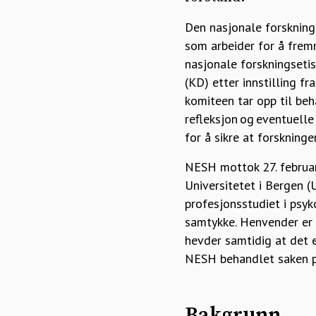
Den nasjonale forskning
som arbeider for å frem
nasjonale forskningset
(KD) etter innstilling f
komiteen tar opp til be
refleksjon og eventuelle
for å sikre at forskninge
NESH mottok 27. februar
Universitetet i Bergen (
profesjonsstudiet i psyk
samtykke. Henvender er 
hevder samtidig at det er
NESH behandlet saken p
Bakgrunn