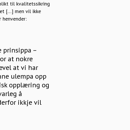
kt til kvalitetssikring
et […] men vil ikke
r henvender:
e prinsippa –
for at nokre
vel at vi har
enne ulempa opp
isk opplæring og
varleg å
rfor ikkje vil