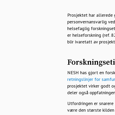
Prosjektet har allerede
personvernansvarlig ved
helsefaglig forskningset
er helseforskning (ref. 
blir ivaretatt av prosje
Forskningset
NESH has gjort en forsk
retningslinjer for samf
prosjektet virker godt 
deler også oppfatningen 
Utfordringen er snarere
være den største kilden 