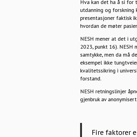
Hva kan det ha å si for
utdanning og forskning 
presentasjoner faktisk i
hvordan de møter pasient
NESH mener at det i utg
2023, punkt 16). NESH m
samtykke, men da må det 
eksempel ikke tungtveien
kvalitetssikring i unive
forstand.
NESH retningslinjer åpn
gjenbruk av anonymisert
Fire faktorer 