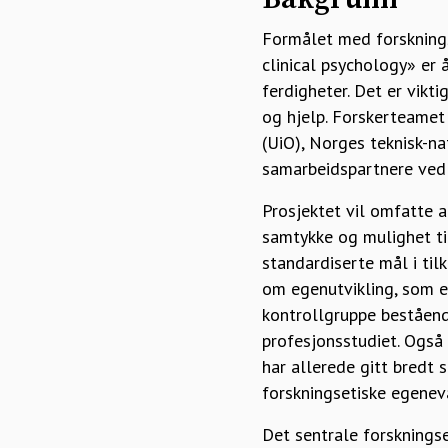
Formålet med forsknings
clinical psychology» er 
ferdigheter. Det er vikt
og hjelp. Forskerteamet 
(UiO), Norges teknisk-na
samarbeidspartnere ved u
Prosjektet vil omfatte a
samtykke og mulighet til
standardiserte mål i tilk
om egenutvikling, som e
kontrollgruppe beståend
profesjonsstudiet. Også 
har allerede gitt bredt 
forskningsetiske egenev
Det sentrale forsknings