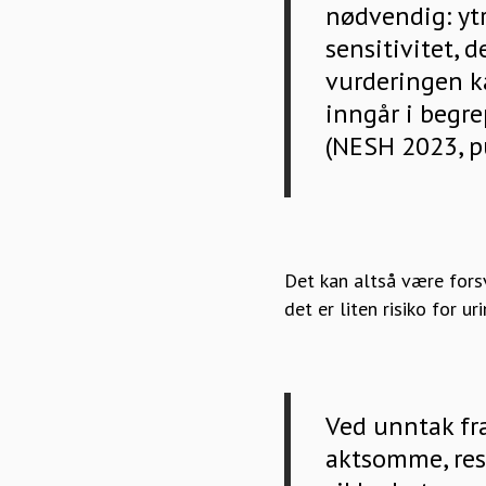
nødvendig: yt
sensitivitet, 
vurderingen k
inngår i begre
(NESH 2023, p
Det kan altså være forsv
det er liten risiko for u
Ved unntak fra
aktsomme, res