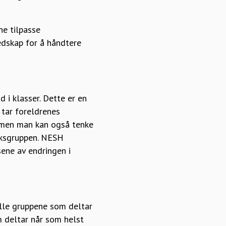
ne tilpasse
edskap for å håndtere
 i klasser. Dette er en
 tar foreldrenes
, men man kan også tenke
taksgruppen. NESH
sene av endringen i
alle gruppene som deltar
m deltar når som helst