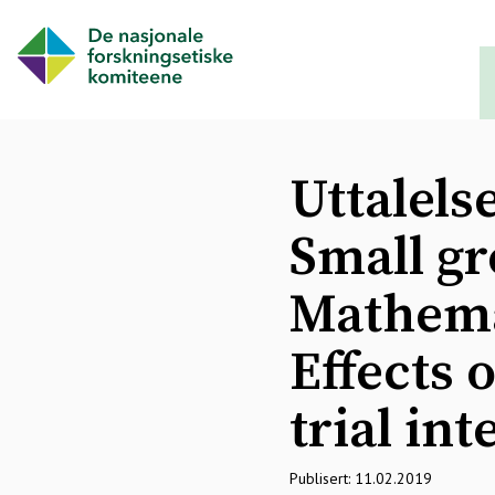
Uttalels
Small gr
Mathemat
Effects 
trial in
Publisert: 11.02.2019