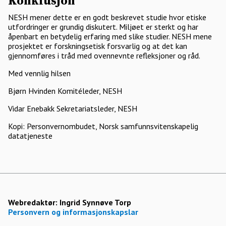
Konklusjon
NESH mener dette er en godt beskrevet studie hvor etiske
utfordringer er grundig diskutert. Miljøet er sterkt og har
åpenbart en betydelig erfaring med slike studier. NESH mene
prosjektet er forskningsetisk forsvarlig og at det kan
gjennomføres i tråd med ovennevnte refleksjoner og råd.
Med vennlig hilsen
Bjørn Hvinden Komitéleder, NESH
Vidar Enebakk Sekretariatsleder, NESH
Kopi: Personvernombudet, Norsk samfunnsvitenskapelig
datatjeneste
Webredaktør:
Ingrid Synnøve Torp
Personvern og informasjonskapslar