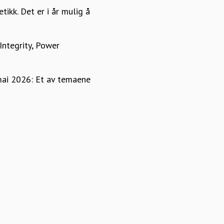
ikk. Det er i år mulig å
Integrity, Power
mai 2026: Et av temaene