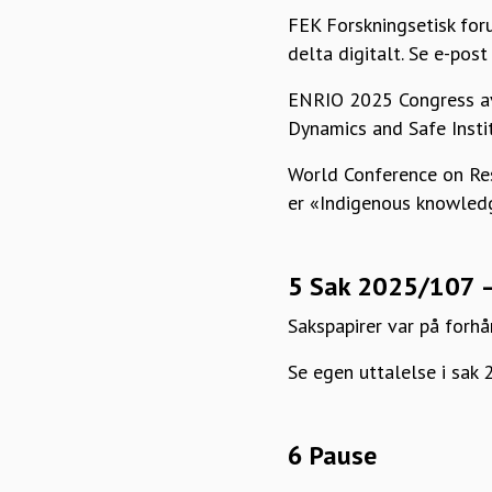
FEK Forskningsetisk foru
delta digitalt. Se e-pos
ENRIO 2025 Congress avh
Dynamics and Safe Instit
World Conference on Res
er «Indigenous knowledg
5 Sak 2025/107 – 
Sakspapirer var på forh
Se egen uttalelse i sak 
6 Pause