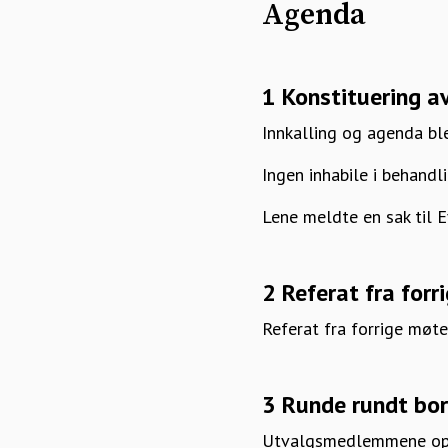
Agenda
1 Konstituering a
Innkalling og agenda b
Ingen inhabile i behandl
Lene meldte en sak til 
2 Referat fra forr
Referat fra forrige møte 
3 Runde rundt bo
Utvalgsmedlemmene oppd