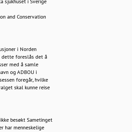
a sjukhuset i Sverige
ion and Conservation
tusjoner i Norden
 dette foreslås det å
esser med å samle
nhavn og ADBOU i
sessen foregår, hvilke
alget skal kunne reise
r ikke besøkt Sametinget
er har menneskelige