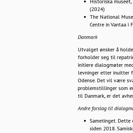
Historiska museet,
(2024)
The National Museu
Centre in Vantaa i 
Danmark
Utvalget ønsker å holde 
forholder seg til repatr
initiere dialogmøter me
levninger etter inuitte
Odense. Det vil være svæ
problemstillinger som e
til Danmark, er det avhe
Andre forslag til dialogm
Sametinget. Dette 
siden 2018. Samisk