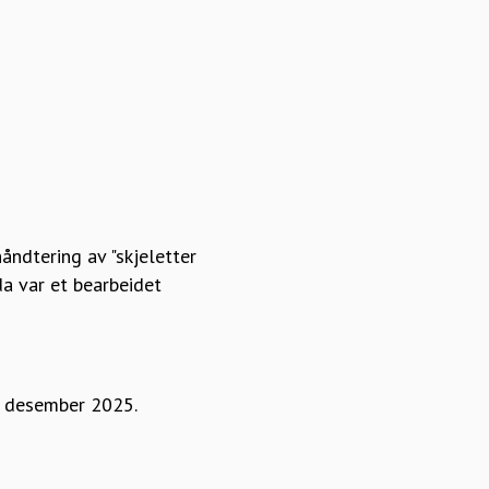
åndtering av "skjeletter
da var et bearbeidet
3. desember 2025.