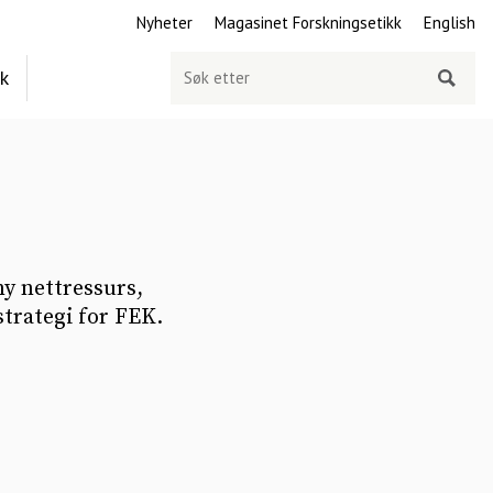
Nyheter
Magasinet Forskningsetikk
English
Søk
ek
etter
y nettressurs,
strategi for FEK.