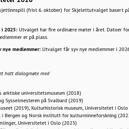
ettinnspill (frist 6. oktober) for Skjelettutvalget basert p
 i 2025:
Utvalget har fire ordinære møter i året. Datoer 
medlemmer er på plass.
v nye medlemmer:
Utvalget får syv nye medlemmer i 202
get hatt dialogmøte med
 arktiske universitetsmuseum (2018)
g Sysselmesteren på Svalbard (2019)
eet (2019), Kulturhistorisk museum, Universitetet i Oslo
 i Bergen og Norsk institutt for kulturminneforskning (202
mlinger, Universitetet i Oslo (2023)