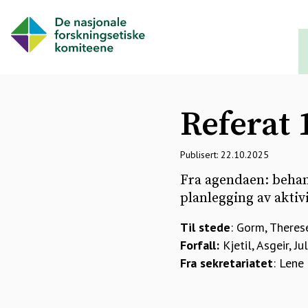
Referat 
Publisert: 22.10.2025
Fra agendaen: behan
planlegging av aktivi
Til stede
: Gorm, Therese 
Forfall:
Kjetil, Asgeir, Jul
Fra sekretariatet
: Lene 