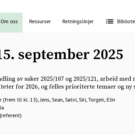
Om oss
Ressurser
Retningslinjer
Bibliot
15. september 2025
dling av saker 2025/107 og 2025/121, arbeid med n
teter for 2026, og felles prioriterte temaer og ny 
(frem til kl. 13), Jens, Sean, Sølvi, Siri, Torgeir, Elin
ia
(referent)