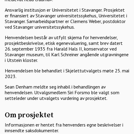
Ansvarlig institusjon er Universitetet i Stavanger. Prosjektet
er finansiert av Stavanger universitetssykehus, Universitetet i
Stavanger. Samarbeidspartner er Clemens Weber, postdoktor
ved Stavanger universitetssykehus.
Henvendelsen består av utfylt skjema for henvendelser,
prosjektbeskrivelse, etisk egenevaluering, samt brev datert
26. september 1935 fra Harald Hals II, konservator ved
Stavanger museum, til Karl Schreiner angående utgravningene
i Utstein kloster.
Henvendelsen ble behandlet i Skjelettutvalgets møte 25. mai
2023.
Sean Denham meldte seg inhabil i behandlingen av
henvendelsen. Utvalgsmedlem Siri Forsmo ble valgt som
setteleder under utvalgets vurdering av prosjektet.
Om prosjektet
Informasjonen er hentet fra henvenders egne beskrivelser i
innsendte saksdokumenter.