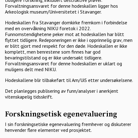
tidligere forskning, inkludert destruktive prøver.
Forvaltningsansvaret for denne hodeskallen ligger hos
Arkeologisk museum/Universitetet i Stavanger.
Hodeskallen fra Stavanger domkirke fremkom i forbindelse
med en overvåkning NIKU foretok i 2022.
Funnomstendighetene peker mot at hodeskallen har blitt
flyttet tidligere. Redeponeringen er ikke i opprinnelig grav, men
er blitt gjort med respekt for den døde. Hodeskallen er ikke
komplett, men benrestene som finnes har god
bevaringstilstand og er ikke undersøkt tidligere.
Forvaltningsansvaret for denne hodeskallen er uklart og
muligens delt med NIKU.
Hodeskallene blir tilbakeført til Am/UiS etter undersøkelsene.
Det planlegges publisering av funn/analyser i anerkjent
vitenskapelig tidsskrift.
Forskningsetisk egenevaluering
I sin forskningsetiske egenevaluering fremhever og diskuterer
henvender flere elementer ved prosjektet.