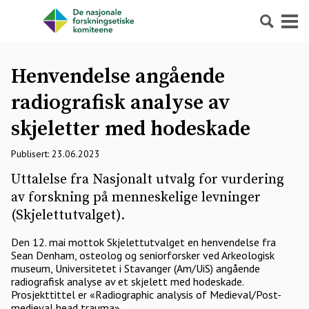
Søk
Meny
Henvendelse angående
radiografisk analyse av
skjeletter med hodeskade
Publisert: 23.06.2023
Uttalelse fra Nasjonalt utvalg for vurdering
av forskning på menneskelige levninger
(Skjelettutvalget).
Den 12. mai mottok Skjelettutvalget en henvendelse fra
Sean Denham, osteolog og seniorforsker ved Arkeologisk
museum, Universitetet i Stavanger (Am/UiS) angående
radiografisk analyse av et skjelett med hodeskade.
Prosjekttittel er «Radiographic analysis of Medieval/Post-
medieval head trauma».