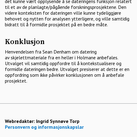
det kunne vært opplysende å se dateringens funksjon relatert
til et av de planlagte/pågående forskningsprosjektene. Den
videre konteksten for dateringen ville kunne tydeliggjøre
behovet og nytten for analysen ytterligere, og ville samtidig
bidratt til å formidle prosjektet på en bedre måte.
Konklusjon
Henvendelsen fra Sean Denham om datering
av skjelettmateriale fra en heller i Holmane anbefales.
Utvalget vil samtidig oppfordre til å kontekstualisere og
formidle dateringen bedre. Utvalget presiserer at dette er en
oppfordring som ikke påvirker konklusjonen om å anbefale
prosjektet.
Webredaktør:
Ingrid Synnøve Torp
Personvern og informasjonskapslar