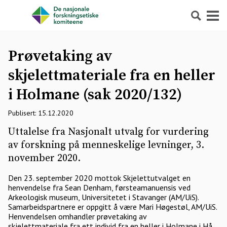
Søk
Meny
Prøvetaking av
skjelettmateriale fra en heller
i Holmane (sak 2020/132)
Publisert: 15.12.2020
Uttalelse fra Nasjonalt utvalg for vurdering
av forskning på menneskelige levninger, 3.
november 2020.
Den 23. september 2020 mottok Skjelettutvalget en
henvendelse fra Sean Denham, førsteamanuensis ved
Arkeologisk museum, Universitetet i Stavanger (AM/UiS).
Samarbeidspartnere er oppgitt å være Mari Høgestøl, AM/UiS.
Henvendelsen omhandler prøvetaking av
skjelettmateriale fra ett individ fra en heller i Holmane i Hå