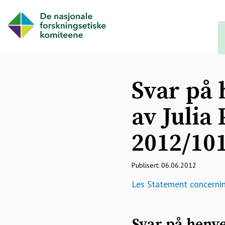
Svar på
av Julia
2012/10
Publisert: 06.06.2012
Les Statement concernin
Svar på henve