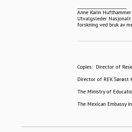
________________________
Anne Karin Hufthammer
Utvalgsleder Nasjonalt 
forskning ved bruk av m
Copies: Director of Res
Director of REK Sørøst 
The Ministry of Educatio
The Mexican Embassy in