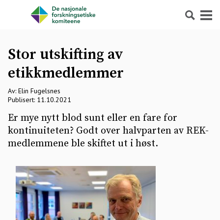
Søk
Meny
Stor utskifting av
etikkmedlemmer
Av: Elin Fugelsnes
Publisert: 11.10.2021
Er mye nytt blod sunt eller en fare for
kontinuiteten? Godt over halvparten av REK-
medlemmene ble skiftet ut i høst.