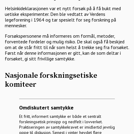
Helsinkideklarasjonen var et nytt forsøk på å få bukt med
uetiske eksperimenter. Den ble vedtatt av Verdens
legeforening i 1964 og tar spesielt for seg forskning på
mennesker.
Forsøkspersonene må informeres om formål, metoder,
forventede fordeler og mulig risiko. De skal også få beskjed
om at de står fritt til når som helst å trekke seg fra forsøket.
Først når denne informasjonen er gitt, kan de som deltar i
forsøket, gi sitt frivillige samtykke.
Nasjonale forskningsetiske
komiteer
Omdiskutert samtykke
Et fritt, informert samtykke er både et sentralt
forskningsetisk prinsipp og nedfelt i lovverket.
Praktiseringen av samtykkekravet er imidlertid jevnlig
oppe til diskusjon. Senest i vinter hevdet flere