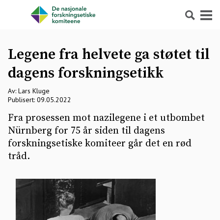
Søk
Meny
Legene fra helvete ga støtet til
dagens forskningsetikk
Av: Lars Kluge
Publisert: 09.05.2022
Fra prosessen mot nazilegene i et utbombet
Nürnberg for 75 år siden til dagens
forskningsetiske komiteer går det en rød
tråd.