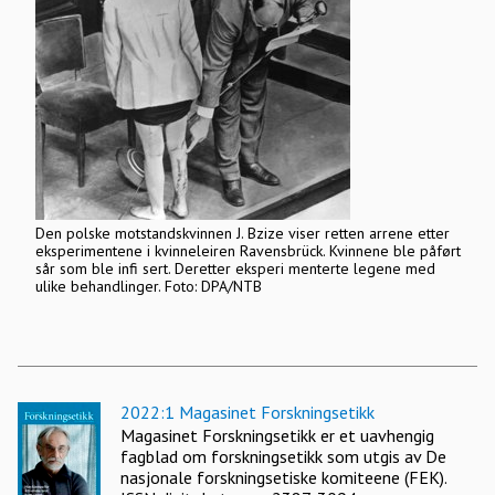
Den polske motstandskvinnen J. Bzize viser retten arrene etter
eksperimentene i kvinneleiren Ravensbrück. Kvinnene ble påført
sår som ble infi sert. Deretter eksperi menterte legene med
ulike behandlinger. Foto: DPA/NTB
2022:1 Magasinet Forskningsetikk
Magasinet Forskningsetikk er et uavhengig
fagblad om forskningsetikk som utgis av De
nasjonale forskningsetiske komiteene (FEK).