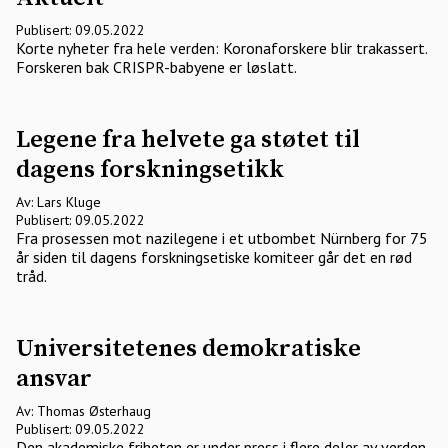
Publisert: 09.05.2022
Korte nyheter fra hele verden: Koronaforskere blir trakassert.
Forskeren bak CRISPR-babyene er løslatt.
Legene fra helvete ga støtet til
dagens forskningsetikk
Av: Lars Kluge
Publisert: 09.05.2022
Fra prosessen mot nazilegene i et utbombet Nürnberg for 75
år siden til dagens forskningsetiske komiteer går det en rød
tråd.
Universitetenes demokratiske
ansvar
Av: Thomas Østerhaug
Publisert: 09.05.2022
Den akademiske friheten er under press i flere deler av verden.