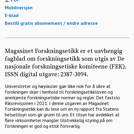
Mobilversjon
E-blad
Bestill gratis abonnement / endre adresse
Magasinet Forskningsetikk er et uavhengig
fagblad om forskningsetikk som utgis av De
nasjonale forskningsetiske komiteene (FEK).
ISSN digital utgave: 2387-3094.
Universiteter og høyskoler gjør ikke nok for å sikre at
forskningen skjer i henhold til forskningsetikkloven og
anerkjente forskningsetiske normer og regler. Det fastslo
Riksrevisjonen i 2021. I denne utgaven av Magasinet
Forskningsetikk kan du lese om en ny rapport fra Statens
helsetilsyn som gir grunn til uro. Et tilsyn har avdekket at
flere virksomheter mangler tilstrekkelig styring på om
forskningen er god og etisk forsvarlig.