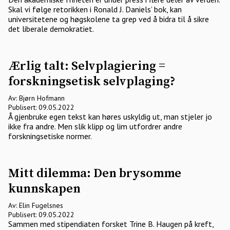
Skal vi følge retorikken i Ronald J. Daniels’ bok, kan
universitetene og høgskolene ta grep ved å bidra til å sikre
det liberale demokratiet.
Ærlig talt: Selvplagiering =
forskningsetisk selvplaging?
Av: Bjørn Hofmann
Publisert: 09.05.2022
Å gjenbruke egen tekst kan høres uskyldig ut, man stjeler jo
ikke fra andre. Men slik klipp og lim utfordrer andre
forskningsetiske normer.
Mitt dilemma: Den brysomme
kunnskapen
Av: Elin Fugelsnes
Publisert: 09.05.2022
Sammen med stipendiaten forsket Trine B. Haugen på kreft,