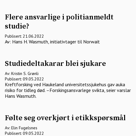
Flere ansvarlige i politianmeldt
studie?
Publisert: 21.06.2022
Av: Hans H. Wasmuth, initiativtager til Norwait
Studiedeltakarar blei sjukare
Av: Kristin S. Grønli
Publisert: 09.05.2022
Kreftforsking ved Haukeland universitetssjukehus gav auka
risiko for tidleg død. –Forskingsansvarlege svikta, seier varslar
Hans Wasmuth.
Følte seg overkjørt i etikkspørsmål
Av: Elin Fugelsnes
Publisert: 09.05.2022