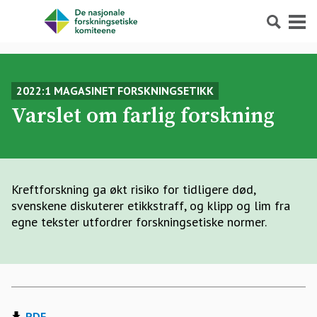
Søk
Meny
2022:1 MAGASINET FORSKNINGSETIKK
Varslet om farlig forskning
Kreftforskning ga økt risiko for tidligere død,
svenskene diskuterer etikkstraff, og klipp og lim fra
egne tekster utfordrer forskningsetiske normer.
PDF