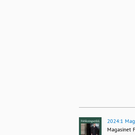
2024:1 Maga
Magasinet F