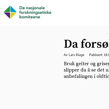
Da forsø
Av: Lars Kluge
Publisert: 18
Bruk geiter og grise
slipper du å se det u
anbefalingen i oldti