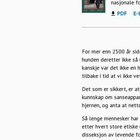
nasjonale f
PDF
E-
For mer enn 2500 år sid
hunden deretter ikke så 
kanskje var det ikke en 
tilbake i tid at vi ikke 
Det som er sikkert, er a
kunnskap om sanseappara
hjernen, og anta at nett
Så lenge mennesker har 
etter hvert store etiske
disseksjon av levende f