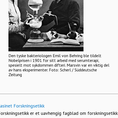
Den tyske bakteriologen Emil von Behring ble tildelt
Nobelprisen i 1901 for sitt arbeid med serumterapi,
spesielt mot sykdommen difteri. Marsvin var en viktig del
av hans eksperimenter. Foto: Scherl / Süddeutsche
Zeitung
sinet Forskningsetikk
orskningsetikk er et uavhengig fagblad om forskningsetikk