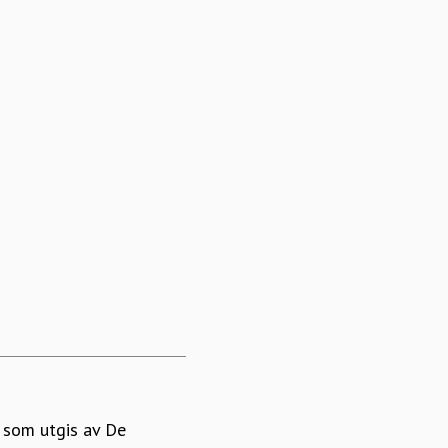
 som utgis av De