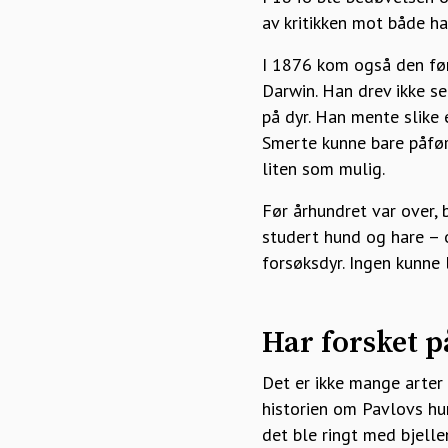
av kritikken mot både h
I 1876 kom også den førs
Darwin. Han drev ikke se
på dyr. Han mente slike 
Smerte kunne bare påfør
liten som mulig.
Før århundret var over, 
studert hund og hare – 
forsøksdyr. Ingen kunne 
Har forsket på
Det er ikke mange arter 
historien om Pavlovs hu
det ble ringt med bjelle