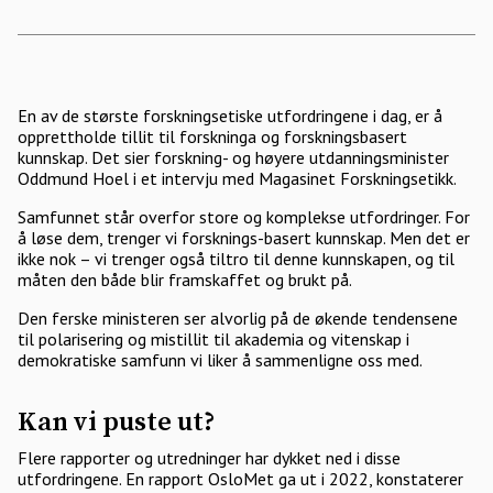
En av de største forskningsetiske utfordringene i dag, er å
opprettholde tillit til forskninga og forskningsbasert
kunnskap. Det sier forskning- og høyere utdanningsminister
Oddmund Hoel i et intervju med Magasinet Forskningsetikk.
Samfunnet står overfor store og komplekse utfordringer. For
å løse dem, trenger vi forsknings-basert kunnskap. Men det er
ikke nok – vi trenger også tiltro til denne kunnskapen, og til
måten den både blir framskaffet og brukt på.
Den ferske ministeren ser alvorlig på de økende tendensene
til polarisering og mistillit til akademia og vitenskap i
demokratiske samfunn vi liker å sammenligne oss med.
Kan vi puste ut?
Flere rapporter og utredninger har dykket ned i disse
utfordringene. En rapport OsloMet ga ut i 2022, konstaterer