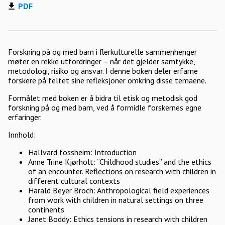
PDF
Forskning på og med barn i flerkulturelle sammenhenger
møter en rekke utfordringer – når det gjelder samtykke,
metodologi, risiko og ansvar. I denne boken deler erfarne
forskere på feltet sine refleksjoner omkring disse temaene.
Formålet med boken er å bidra til etisk og metodisk god
forskning på og med barn, ved å formidle forskernes egne
erfaringer.
Innhold:
Hallvard fossheim: Introduction
Anne Trine Kjørholt: “Childhood studies” and the ethics
of an encounter. Reflections on research with children in
different cultural contexts
Harald Beyer Broch: Anthropological field experiences
from work with children in natural settings on three
continents
Janet Boddy: Ethics tensions in research with children