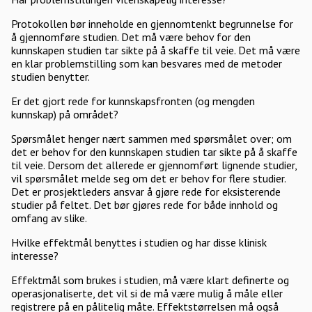
Protokollen bør inneholde en gjennomtenkt begrunnelse for
å gjennomføre studien. Det må være behov for den
kunnskapen studien tar sikte på å skaffe til veie. Det må være
en klar problemstilling som kan besvares med de metoder
studien benytter.
Er det gjort rede for kunnskapsfronten (og mengden
kunnskap) på området?
Spørsmålet henger nært sammen med spørsmålet over; om
det er behov for den kunnskapen studien tar sikte på å skaffe
til veie. Dersom det allerede er gjennomført lignende studier,
vil spørsmålet melde seg om det er behov for flere studier.
Det er prosjektleders ansvar å gjøre rede for eksisterende
studier på feltet. Det bør gjøres rede for både innhold og
omfang av slike.
Hvilke effektmål benyttes i studien og har disse klinisk
interesse?
Effektmål som brukes i studien, må være klart definerte og
operasjonaliserte, det vil si de må være mulig å måle eller
registrere på en pålitelig måte. Effektstørrelsen må også