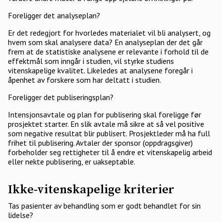
Foreligger det analyseplan?
Er det redegjort for hvorledes materialet vil bli analysert, og
hvem som skal analysere data? En analyseplan der det går
frem at de statistiske analysene er relevante i forhold til de
effektmål som inngår i studien, vil styrke studiens
vitenskapelige kvalitet. Likeledes at analysene foregår i
åpenhet av forskere som har deltatt i studien.
Foreligger det publiseringsplan?
Intensjonsavtale og plan for publisering skal foreligge før
prosjektet starter. En slik avtale må sikre at så vel positive
som negative resultat blir publisert. Prosjektleder må ha full
frihet til publisering. Avtaler der sponsor (oppdragsgiver)
forbeholder seg rettigheter til å endre et vitenskapelig arbeid
eller nekte publisering, er uakseptable.
Ikke-vitenskapelige kriterier
Tas pasienter av behandling som er godt behandlet for sin
lidelse?