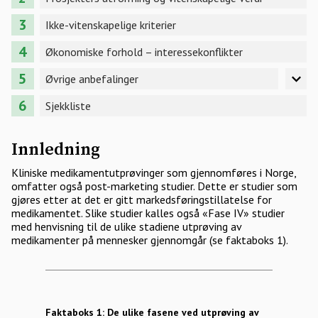
Ikke-vitenskapelige kriterier
Økonomiske forhold – interessekonflikter
Øvrige anbefalinger
Sjekkliste
Innledning
Kliniske medikamentutprøvinger som gjennomføres i Norge,
omfatter også post-marketing studier. Dette er studier som
gjøres etter at det er gitt markedsføringstillatelse for
medikamentet. Slike studier kalles også «Fase IV» studier
med henvisning til de ulike stadiene utprøving av
medikamenter på mennesker gjennomgår (se faktaboks 1).
Faktaboks 1: De ulike fasene ved utprøving av