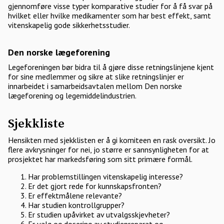
gjennomføre visse typer komparative studier for å få svar på
hvilket eller hvilke medikamenter som har best effekt, samt
vitenskapelig gode sikkerhetsstudier.
Den norske lægeforening
Legeforeningen bør bidra til å gjøre disse retningslinjene kjent
for sine medlemmer og sikre at slike retningslinjer er
innarbeidet i samarbeidsavtalen mellom Den norske
lægeforening og legemiddelindustrien.
Sjekkliste
Hensikten med sjekklisten er å gi komiteen en rask oversikt. Jo
flere avkrysninger for nei, jo større er sannsynligheten for at
prosjektet har markedsføring som sitt primære formål.
Har problemstillingen vitenskapelig interesse?
Er det gjort rede for kunnskapsfronten?
Er effektmålene relevante?
Har studien kontrollgrupper?
Er studien upåvirket av utvalgsskjevheter?