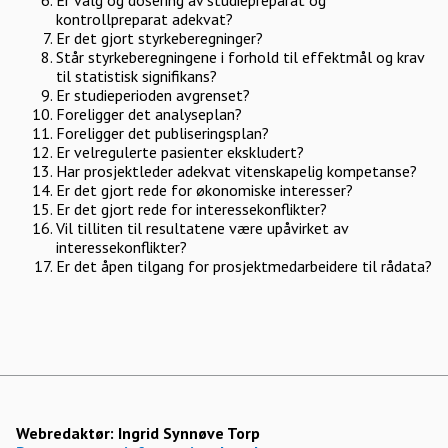
Er valg og dosering av studiepreparat og
kontrollpreparat adekvat?
Er det gjort styrkeberegninger?
Står styrkeberegningene i forhold til effektmål og krav
til statistisk signifikans?
Er studieperioden avgrenset?
Foreligger det analyseplan?
Foreligger det publiseringsplan?
Er velregulerte pasienter ekskludert?
Har prosjektleder adekvat vitenskapelig kompetanse?
Er det gjort rede for økonomiske interesser?
Er det gjort rede for interessekonflikter?
Vil tilliten til resultatene være upåvirket av
interessekonflikter?
Er det åpen tilgang for prosjektmedarbeidere til rådata?
Webredaktør:
Ingrid Synnøve Torp