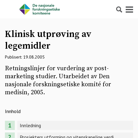
Søk
Meny
Klinisk utprøving av
legemidler
Publisert: 19.08.2005
Retningslinjer for vurdering av post-
marketing studier. Utarbeidet av Den
nasjonale forskningsetiske komité for
medisin, 2005.
Innhold
Innledning
Prosjekters utforming og vitenskapelige verdi