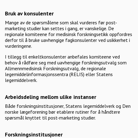
Bruk av konsulenter
Mange av de spørsmålene som skal vurderes før post-
marketing studier kan settes i gang, er vanskelige. De
regionale komiteene for medisinsk forskningsetikk oppfordres
derfor til å bruke uavhengige fagkonsulenter ved usikkerhet i
vurderingene.
I tillegg til enkeltkonsulenter anbefales komiteene ved
behov å rådføre seg med uavhengige forskningsutvalg som
Allmennmedisinsk Forskningsutvalg, de regionale
legemiddelinformasjonssentra (RELIS) eller Statens
legemiddelverk.
Arbeidsdeling mellom ulike instanser
Både forskningsinstitusjoner, Statens legemiddelverk og Den
norske lægeforening bør etablere rutiner for å håndtere
spørsmål knyttet til post-marketing studier.
Forskningsinstitusjoner