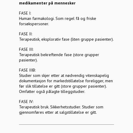
medikamenter på mennesker
FASE I:
Human farmakologi. Som regel få og friske
forsøkspersoner.
FASE II:
Terapeutisk, eksplorativ fase (liten gruppe pasienter).
FASE III:
Terapeutisk bekreftende fase (store grupper
pasienter).
FASE IIIB:
Studier som skjer etter at nødvendig vitenskapelig
dokumentasjon for markedstillatelse foreligger, men
før slik tillatelse er gitt (store grupper pasienter).
Omfatter også pålagte tilleggstudier.
FASE IV:
Terapeutisk bruk. Sikkerhetsstudier. Studier som
gjennomføres etter at salgstillatelse er gitt.