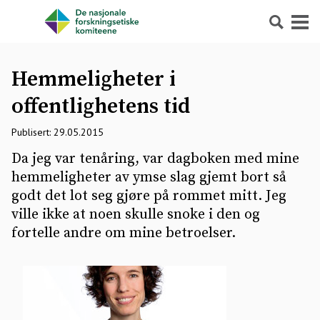
Søk
Meny
Hemmeligheter i
offentlighetens tid
Publisert: 29.05.2015
Da jeg var tenåring, var dagboken med mine
hemmeligheter av ymse slag gjemt bort så
godt det lot seg gjøre på rommet mitt. Jeg
ville ikke at noen skulle snoke i den og
fortelle andre om mine betroelser.