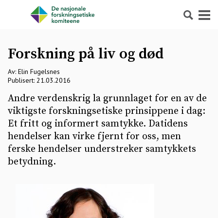
Søk
Meny
Forskning på liv og død
Av: Elin Fugelsnes
Publisert: 21.03.2016
Andre verdenskrig la grunnlaget for en av de
viktigste forskningsetiske prinsippene i dag:
Et fritt og informert samtykke. Datidens
hendelser kan virke fjernt for oss, men
ferske hendelser understreker samtykkets
betydning.