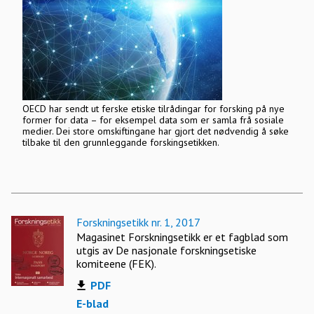
OECD har sendt ut ferske etiske tilrådingar for forsking på nye
former for data – for eksempel data som er samla frå sosiale
medier. Dei store omskiftingane har gjort det nødvendig å søke
tilbake til den grunnleggande forskingsetikken.
Forskningsetikk nr. 1, 2017
Magasinet Forskningsetikk er et fagblad som
utgis av De nasjonale forskningsetiske
komiteene (FEK).
PDF
E-blad