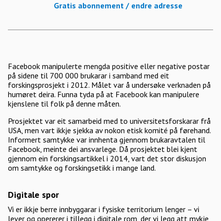
Gratis abonnement / endre adresse
Facebook manipulerte mengda positive eller negative postar
på sidene til 700 000 brukarar i samband med eit
forskingsprosjekt i 2012. Målet var å undersøke verknaden på
humøret deira. Funna tyda på at Facebook kan manipulere
kjenslene til folk på denne måten.
Prosjektet var eit samarbeid med to universitetsforskarar frå
USA, men vart ikkje sjekka av nokon etisk komité på førehand.
Informert samtykke var innhenta gjennom brukaravtalen til
Facebook, meinte dei ansvarlege. Då prosjektet blei kjent
gjennom ein forskingsartikkel i 2014, vart det stor diskusjon
om samtykke og forskingsetikk i mange land.
Digitale spor
Vi er ikkje berre innbyggarar i fysiske territorium lenger – vi
lever og opererer i tillegg i digitale rom, der vi legg att mykje