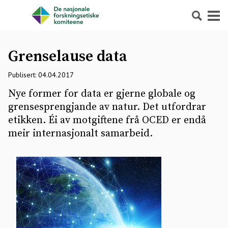
Søk
Meny
Grenselause data
Publisert: 04.04.2017
Nye former for data er gjerne globale og
grensesprengjande av natur. Det utfordrar
etikken. Éi av motgiftene frå OCED er endå
meir internasjonalt samarbeid.