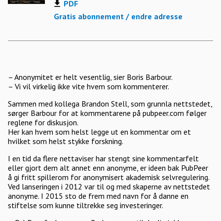
PDF
Gratis abonnement / endre adresse
– Anonymitet er helt vesentlig, sier Boris Barbour.
– Vi vil virkelig ikke vite hvem som kommenterer.
Sammen med kollega Brandon Stell, som grunnla nettstedet,
sørger Barbour for at kommentarene på pubpeer.com følger
reglene for diskusjon.
Her kan hvem som helst legge ut en kommentar om et
hvilket som helst stykke forskning.
I en tid da flere nettaviser har stengt sine kommentarfelt
eller gjort dem alt annet enn anonyme, er ideen bak PubPeer
å gi fritt spillerom for anonymisert akademisk selvregulering.
Ved lanseringen i 2012 var til og med skaperne av nettstedet
anonyme. I 2015 sto de frem med navn for å danne en
stiftelse som kunne tiltrekke seg investeringer.