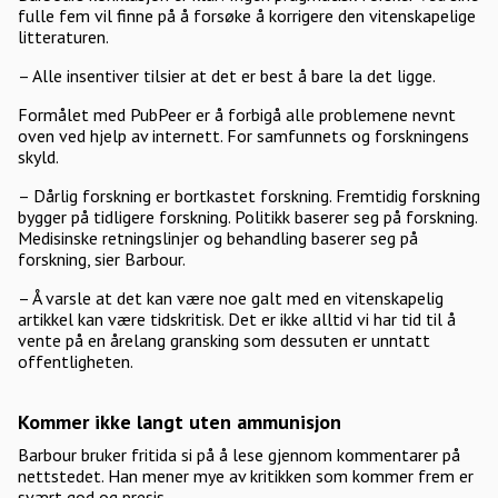
fulle fem vil finne på å forsøke å korrigere den vitenskapelige
litteraturen.
– Alle insentiver tilsier at det er best å bare la det ligge.
Formålet med PubPeer er å forbigå alle problemene nevnt
oven ved hjelp av internett. For samfunnets og forskningens
skyld.
– Dårlig forskning er bortkastet forskning. Fremtidig forskning
bygger på tidligere forskning. Politikk baserer seg på forskning.
Medisinske retningslinjer og behandling baserer seg på
forskning, sier Barbour.
– Å varsle at det kan være noe galt med en vitenskapelig
artikkel kan være tidskritisk. Det er ikke alltid vi har tid til å
vente på en årelang gransking som dessuten er unntatt
offentligheten.
Kommer ikke langt uten ammunisjon
Barbour bruker fritida si på å lese gjennom kommentarer på
nettstedet. Han mener mye av kritikken som kommer frem er
svært god og presis.