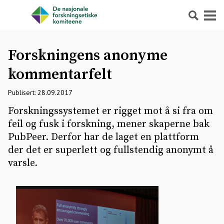
Søk
Meny
Forskningens anonyme
kommentarfelt
Publisert: 28.09.2017
Forskningssystemet er rigget mot å si fra om
feil og fusk i forskning, mener skaperne bak
PubPeer. Derfor har de laget en plattform
der det er superlett og fullstendig anonymt å
varsle.