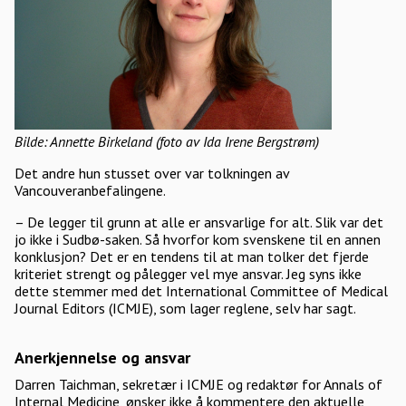
Bilde: Annette Birkeland (foto av Ida Irene Bergstrøm)
Det andre hun stusset over var tolkningen av
Vancouveranbefalingene.
– De legger til grunn at alle er ansvarlige for alt. Slik var det
jo ikke i Sudbø-saken. Så hvorfor kom svenskene til en annen
konklusjon? Det er en tendens til at man tolker det fjerde
kriteriet strengt og pålegger vel mye ansvar. Jeg syns ikke
dette stemmer med det International Committee of Medical
Journal Editors (ICMJE), som lager reglene, selv har sagt.
Anerkjennelse og ansvar
Darren Taichman, sekretær i ICMJE og redaktør for Annals of
Internal Medicine, ønsker ikke å kommentere den aktuelle