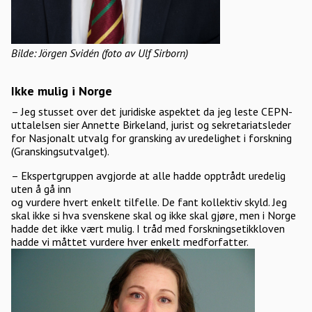
Bilde: Jörgen Svidén (foto av Ulf Sirborn)
Ikke mulig i Norge
– Jeg stusset over det juridiske aspektet da jeg leste CEPN-
uttalelsen sier Annette Birkeland, jurist og sekretariatsleder
for Nasjonalt utvalg for gransking av uredelighet i forskning
(Granskingsutvalget).
– Ekspertgruppen avgjorde at alle hadde opptrådt uredelig
uten å gå inn
og vurdere hvert enkelt tilfelle. De fant kollektiv skyld. Jeg
skal ikke si hva svenskene skal og ikke skal gjøre, men i Norge
hadde det ikke vært mulig. I tråd med forskningsetikkloven
hadde vi måttet vurdere hver enkelt medforfatter.