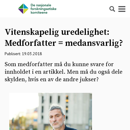
Søk
Meny
Vitenskapelig uredelighet:
Medforfatter = medansvarlig?
Publisert: 19.03.2018
Som medforfatter må du kunne svare for
innholdet i en artikkel. Men må du også dele
skylden, hvis en av de andre jukser?