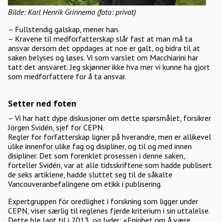
Bilde: Karl Henrik Grinnemo (foto: privat)
– Fullstendig galskap, mener han.
– Kravene til medforfatterskap slår fast at man må ta
ansvar dersom det oppdages at noe er galt, og bidra til at
saken belyses og løses. Vi som varslet om Macchiarini har
tatt det ansvaret. Jeg skjønner ikke hva mer vi kunne ha gjort
som medforfattere for å ta ansvar.
Setter ned foten
– Vi har hatt dype diskusjoner om dette spørsmålet, forsikrer
Jörgen Svidén, sjef for CEPN.
Regler for forfatterskap ligner på hverandre, men er allikevel
ulike innenfor ulike fag og disipliner, og til og med innen
disipliner. Det som forenklet prosessen i denne saken,
forteller Svidén, var at alle tidsskriftene som hadde publisert
de seks artiklene, hadde sluttet seg til de såkalte
Vancouveranbefalingene om etikk i publisering.
Expertgruppen för oredlighet i forskning som ligger under
CEPN, viser særlig til reglenes fjerde kriterium i sin uttalelse.
Dette ble lagt til i 2013, og lyder: «Enighet om å være