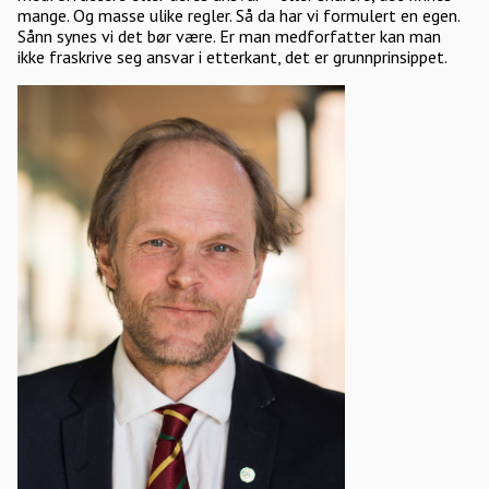
mange. Og masse ulike regler. Så da har vi formulert en egen.
Sånn synes vi det bør være. Er man medforfatter kan man
ikke fraskrive seg ansvar i etterkant, det er grunnprinsippet.