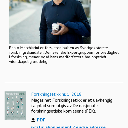
Paolo Macchiarini er forskeren bak en av Sveriges største
forskningsskandaler. Den svenske Expertgruppen för oredlighet
i forskning, mener også hans medforfattere har opptrådt
vitenskapelig uredelig.
Forskningsetikk nr. 1, 2018
Magasinet Forskningsetikk er et uavhengig
fagblad som utgis av De nasjonale
forskningsetiske komiteene (FEK).
PDF
Gratis abonnement / endre adresse